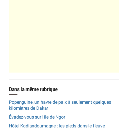
Dans la même rubrique
Popenguine, un havre de paix à seulement quelques
kilomètres de Dakar
Évadez-vous sur l’île de Ngor
Hôtel Kadiandoumagne : les pieds dans le fleuve