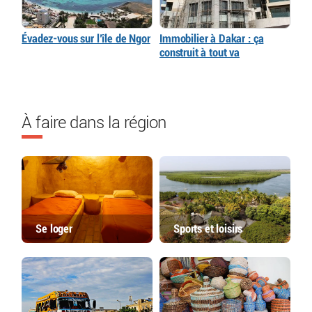
Évadez-vous sur l’île de Ngor
Immobilier à Dakar : ça
construit à tout va
À faire dans la région
Se loger
Sports et loisirs