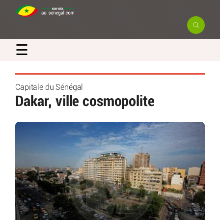
☰
Capitale du Sénégal
Dakar, ville cosmopolite