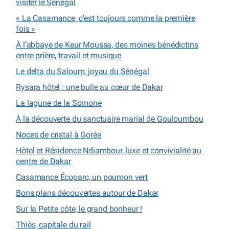
visiter le Sénégal
« La Casamance, c’est toujours comme la première
fois »
À l’abbaye de Keur Moussa, des moines bénédictins
entre prière, travail et musique
Le delta du Saloum, joyau du Sénégal
Rysara hôtel : une bulle au cœur de Dakar
La lagune de la Somone
À la découverte du sanctuaire marial de Gouloumbou
Noces de cristal à Gorée
Hôtel et Résidence Ndiambour, luxe et convivialité au
centre de Dakar
Casamance Écoparc, un poumon vert
Bons plans découvertes autour de Dakar
Sur la Petite côte, le grand bonheur !
Thiès, capitale du rail