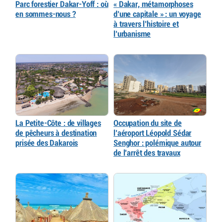
Parc forestier Dakar-Yoff : où
« Dakar, métamorphoses
en sommes-nous ?
d’une capitale » : un voyage
à travers l’histoire et
l’urbanisme
La Petite-Côte : de villages
Occupation du site de
de pêcheurs à destination
l’aéroport Léopold Sédar
prisée des Dakarois
Senghor : polémique autour
de l’arrêt des travaux