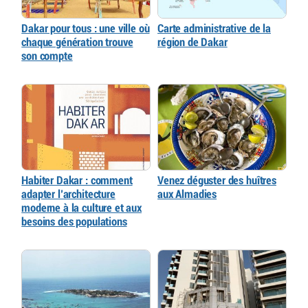
Dakar pour tous : une ville où
Carte administrative de la
chaque génération trouve
région de Dakar
son compte
Habiter Dakar : comment
Venez déguster des huîtres
adapter l’architecture
aux Almadies
moderne à la culture et aux
besoins des populations