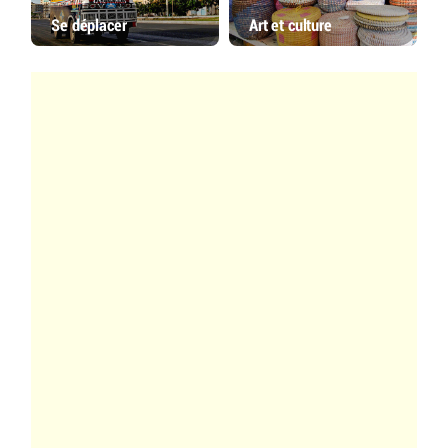
Se déplacer
Art et culture