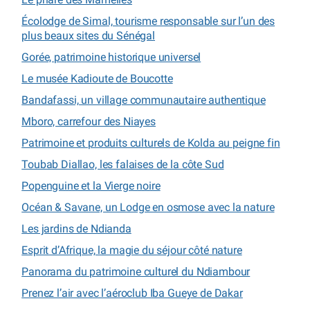
Écolodge de Simal, tourisme responsable sur l’un des
plus beaux sites du Sénégal
Gorée, patrimoine historique universel
Le musée Kadioute de Boucotte
Bandafassi, un village communautaire authentique
Mboro, carrefour des Niayes
Patrimoine et produits culturels de Kolda au peigne fin
Toubab Diallao, les falaises de la côte Sud
Popenguine et la Vierge noire
Océan & Savane, un Lodge en osmose avec la nature
Les jardins de Ndianda
Esprit d’Afrique, la magie du séjour côté nature
Panorama du patrimoine culturel du Ndiambour
Prenez l’air avec l’aéroclub Iba Gueye de Dakar