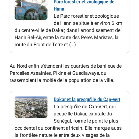
Parc forestier et zoologique de
Hann
Le Parc forestier et zoologique
de Hann se situe à environ 6 km
du centre‑ville de Dakar, dans l’arrondissement de
Hann Bel‑Air, entre la route des Pères Maristes, la
route du Front de Terre et (…)
Au Nord enfin s’étendent les quartiers de banlieue de
Parcelles Assainies, Pikine et Guédiawaye, qui
rassemblent la moitié de la population de la ville.
Dakar et la presqu’île du Cap-vert
La presqu’île du Cap-Vert, qui
accueille Dakar, capitale du
Sénégal, forme le point le plus
occidental du continent africain. Elle marque aussi
la frontière naturelle entre deux visages de la