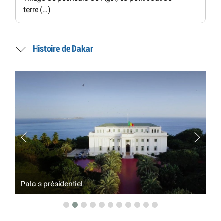
terre (…)
Histoire de Dakar
La circulation dakaroise