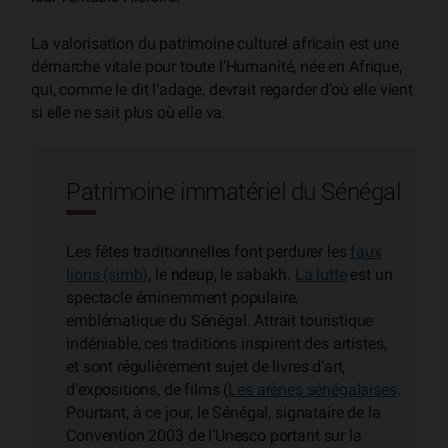
La valorisation du patrimoine culturel africain est une
démarche vitale pour toute l’Humanité, née en Afrique,
qui, comme le dit l’adage, devrait regarder d’où elle vient
si elle ne sait plus où elle va.
Patrimoine immatériel du Sénégal
Les fêtes traditionnelles font perdurer les
faux
lions (simb)
, le
ndeup
, le sabakh.
La lutte
est un
spectacle éminemment populaire,
emblématique du Sénégal. Attrait touristique
indéniable, ces traditions inspirent des artistes,
et sont régulièrement sujet de livres d’art,
d’expositions, de films (
Les arènes sénégalaises
.
Pourtant, à ce jour, le Sénégal, signataire de la
Convention 2003 de l’Unesco portant sur la