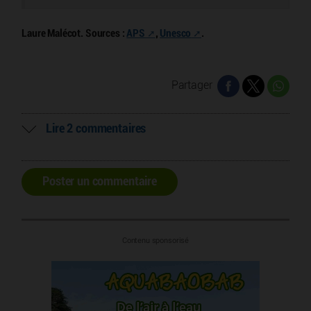
Laure Malécot. Sources :
APS
,
Unesco
.
Partager
Lire 2 commentaires
Poster un commentaire