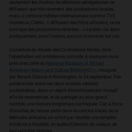
seulement les chaînes de télévision sénégalaises ne
diffusent que très rarement des productions locales,
mais, si certains médias internationaux comme TV5
monde ou CANAL + diffusent des films africains, ce ne
sont que des productions récentes… Le public n’a donc
pratiquement, pour l’instant, aucune chance de les voir.
L’ouverture du Musée des Civilisations Noires, dont
l’appellation est ambitieuse, coïncide à quelques mois
près avec celle du
National Museum of African
American History and Culture (NMAAHC)
, inauguré
par Barack Obama à Washington, le 24 septembre. Des
partenariats entre ces deux musées seraient
souhaitables, dans un esprit d‘enrichissement mutuel,
afin de reconstituer, et de partager au plus grand
nombre, une Histoire longtemps confisquée. Car, à force
d’occulter, de laisser partir dans le vent les traces de la
Mémoire africaine, on a finit par récolter une tempête
d’individus troublés, en quête d’identité, de valeurs, de
leur véritable Histoire.