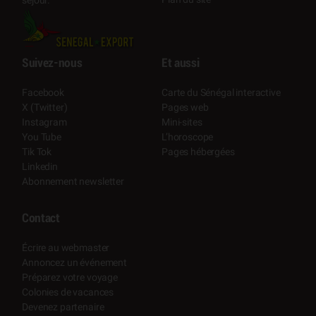
Suivez-nous
Et aussi
Facebook
Carte du Sénégal interactive
X (Twitter)
Pages web
Instagram
Mini-sites
You Tube
L’horoscope
Tik Tok
Pages hébergées
Linkedin
Abonnement newsletter
Contact
Écrire au webmaster
Annoncez un événement
Préparez votre voyage
Colonies de vacances
Devenez partenaire