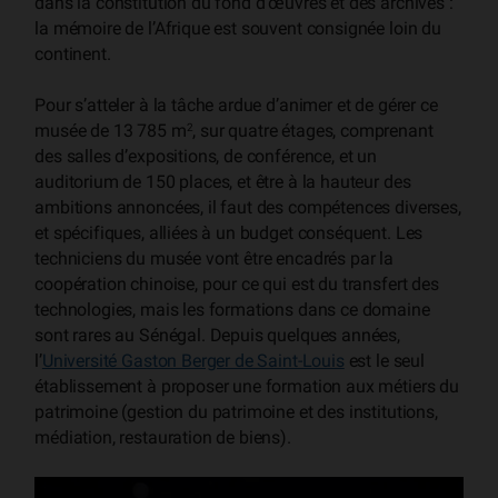
dans la constitution du fond d’œuvres et des archives :
la mémoire de l’Afrique est souvent consignée loin du
continent.
Pour s’atteler à la tâche ardue d’animer et de gérer ce
musée de 13 785 m
, sur quatre étages, comprenant
2
des salles d’expositions, de conférence, et un
auditorium de 150 places, et être à la hauteur des
ambitions annoncées, il faut des compétences diverses,
et spécifiques, alliées à un budget conséquent. Les
techniciens du musée vont être encadrés par la
coopération chinoise, pour ce qui est du transfert des
technologies, mais les formations dans ce domaine
sont rares au Sénégal. Depuis quelques années,
l’
Université Gaston Berger de Saint-Louis
est le seul
établissement à proposer une formation aux métiers du
patrimoine (gestion du patrimoine et des institutions,
médiation, restauration de biens).