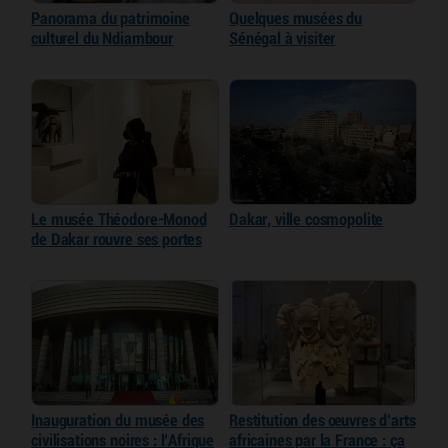
Panorama du patrimoine
Quelques musées du
culturel du Ndiambour
Sénégal à visiter
Le musée Théodore-Monod
Dakar, ville cosmopolite
de Dakar rouvre ses portes
Inauguration du musée des
Restitution des œuvres d’arts
civilisations noires : l’Afrique
africaines par la France : ça