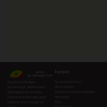
À propos
Qui sommes-nous ?
Explorez le Sénégal
Notre histoire
authentique : destinations,
Auteurs et mentions légales
hébergements, activités,
Nos logos
culture et événements pour
Quiz
préparer votre voyage ou
Plan du site
séjour.