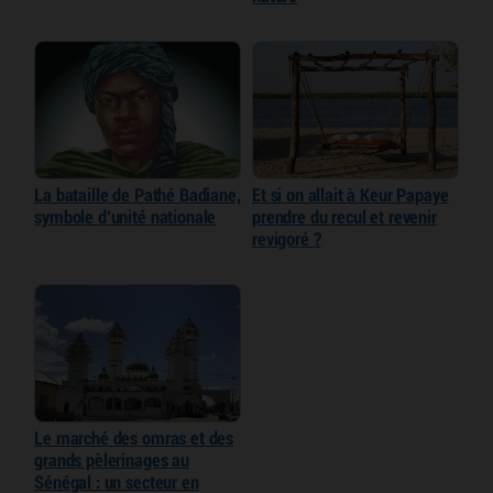
La bataille de Pathé Badiane,
Et si on allait à Keur Papaye
symbole d’unité nationale
prendre du recul et revenir
revigoré ?
Le marché des omras et des
grands pèlerinages au
Sénégal : un secteur en