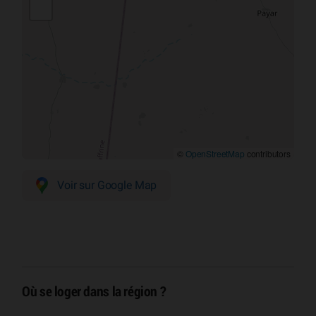
©
OpenStreetMap
contributors
Voir sur Google Map
Où se loger dans la région ?