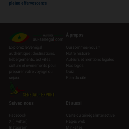
pleine effervescence
À propos
Qui sommes-nous ?
Explorez le Sénégal
Notre histoire
authentique : destinations,
Auteurs et mentions légales
hébergements, activités,
Nos logos
culture et événements pour
Quiz
préparer votre voyage ou
Plan du site
séjour.
Suivez-nous
Et aussi
Facebook
Carte du Sénégal interactive
X (Twitter)
Pages web
Instagram
Mini-sites