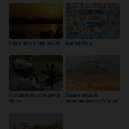
Balade dans le Sine Saloum
Kambel Dieng
Formalités pour pratiquer la
Réserve naturelle
chasse
communautaire de Palmarin