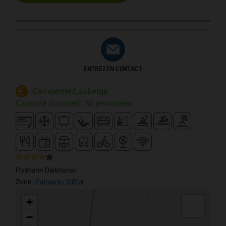
ENTREZ EN CONTACT
Campement, auberge
Capacité d'accueil : 50 personnes.
Palmarin Diakhanor
Zone :
Palmarin, Djiffer
+
−