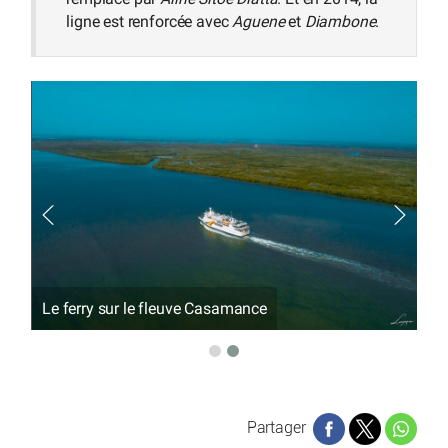
ligne est renforcée avec
Aguene
et
Diambone
.
Le ferry sur le fleuve Casamance
Partager