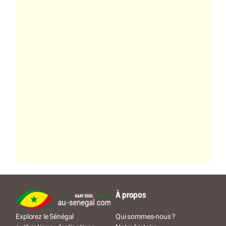
À propos
Qui sommes-nous ?
Explorez le Sénégal