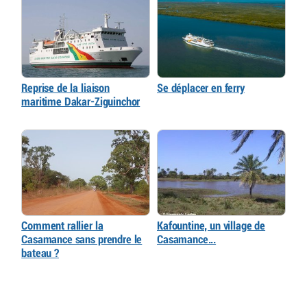
Reprise de la liaison
Se déplacer en ferry
maritime Dakar-Ziguinchor
Comment rallier la
Kafountine, un village de
Casamance sans prendre le
Casamance...
bateau ?