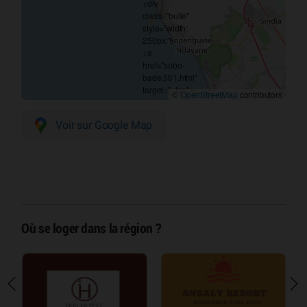
©
OpenStreetMap
contributors
Voir sur Google Map
Où se loger dans la région ?