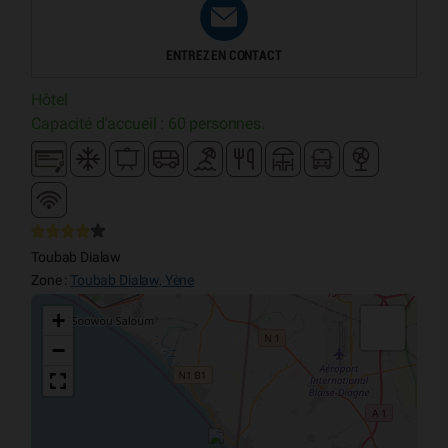
ENTREZ EN CONTACT
Hôtel
Capacité d'accueil : 60 personnes.
Toubab Dialaw
Zone :
Toubab Dialaw, Yène
+
−