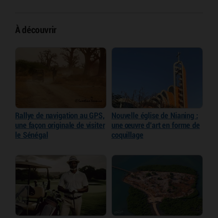
À découvrir
Rallye de navigation au GPS,
Nouvelle église de Nianing :
une façon originale de visiter
une œuvre d’art en forme de
le Sénégal
coquillage