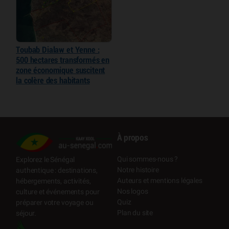
Toubab Dialaw et Yenne :
500 hectares transformés en
zone économique suscitent
la colère des habitants
À propos
Qui sommes-nous ?
Explorez le Sénégal
Notre histoire
authentique : destinations,
Auteurs et mentions légales
hébergements, activités,
Nos logos
culture et événements pour
Quiz
préparer votre voyage ou
Plan du site
séjour.