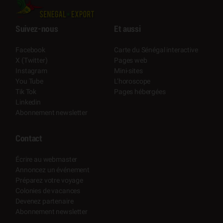
Suivez-nous
Et aussi
Facebook
Carte du Sénégal interactive
X (Twitter)
Pages web
Instagram
Mini-sites
You Tube
L’horoscope
Tik Tok
Pages hébergées
Linkedin
Abonnement newsletter
Contact
Écrire au webmaster
Annoncez un événement
Préparez votre voyage
Colonies de vacances
Devenez partenaire
Abonnement newsletter