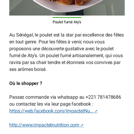
Poulet fumé Aty’s
Au Sénégal, le poulet est la star par excellence des fêtes
en tout genre. Pour les fêtes à venir, nous vous
proposons une découverte gustative avec le poulet
fumé de Aty’s. Un poulet fumé artisanalement, qui vous
ravira par sa chair tendre et étonnera vos convives par
ses arômes boisé.
Où le shopper ?
Passez commande via whatsapp au +221 781478686
ou contactez les via leur page facebook :
https://web.facebook.com/ImpactetNu...
http://www.impactetnutrition.com