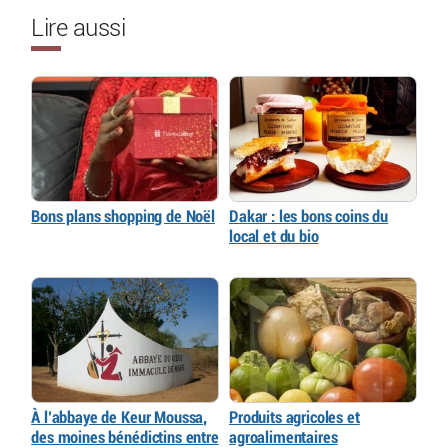
Lire aussi
Bons plans shopping de Noël
Dakar : les bons coins du
local et du bio
À l’abbaye de Keur Moussa,
Produits agricoles et
des moines bénédictins entre
agroalimentaires