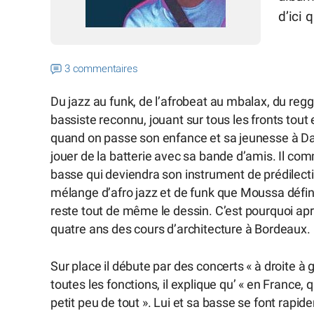
d’ici 
3 commentaires
Du jazz au funk, de l’afrobeat au mbalax, du reg
bassiste reconnu, jouant sur tous les fronts tout
quand on passe son enfance et sa jeunesse à Dakar
jouer de la batterie avec sa bande d’amis. Il co
basse qui deviendra son instrument de prédilecti
mélange d’afro jazz et de funk que Moussa défin
reste tout de même le dessin. C’est pourquoi après
quatre ans des cours d’architecture à Bordeaux. M
Sur place il débute par des concerts « à droite à 
toutes les fonctions, il explique qu’ « en France
petit peu de tout ». Lui et sa basse se font rap