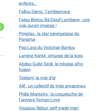
enfants…
Fallou Dieng : l’ambianceur
Fatou Bintou Bâ Diouf Lambaye : une
voix qui en impose !
Pimplas : la star sénégalaise du
Panama
Pap Lass du Victorian Bantou
Lamine Konté, virtuose de la kora
Abdou Guité Seck, le mbalax afro-
fusion
Teejany, la voix d’or
Alif : un collectif de trois amazones
Philip Monteiro : la coqueluche de
l’univers Tempo Love
Youssou Ndour, self made man