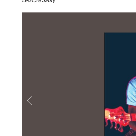
Léonore Jaury