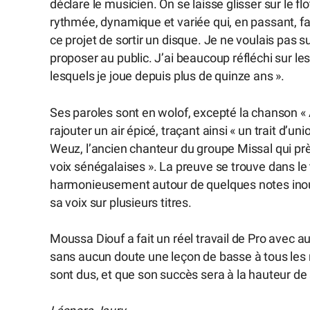
déclare le musicien. On se laisse glisser sur le 
rythmée, dynamique et variée qui, en passant, fait
ce projet de sortir un disque. Je ne voulais pas s
proposer au public. J’ai beaucoup réfléchi sur l
lesquels je joue depuis plus de quinze ans ».
Ses paroles sont en wolof, excepté la chanson « A
rajouter un air épicé, traçant ainsi « un trait d’u
Weuz, l’ancien chanteur du groupe Missal qui pr
voix sénégalaises ». La preuve se trouve dans le t
harmonieusement autour de quelques notes inoubl
sa voix sur plusieurs titres.
Moussa Diouf a fait un réel travail de Pro avec au
sans aucun doute une leçon de basse à tous les m
sont dus, et que son succès sera à la hauteur de 