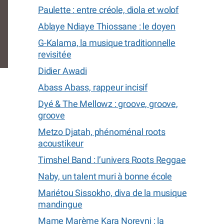
Paulette : entre créole, diola et wolof
Ablaye Ndiaye Thiossane : le doyen
G-Kalama, la musique traditionnelle
revisitée
Didier Awadi
Abass Abass, rappeur incisif
Dyé & The Mellowz : groove, groove,
groove
Metzo Djatah, phénoménal roots
acoustikeur
Timshel Band : l’univers Roots Reggae
Naby, un talent muri à bonne école
Mariétou Sissokho, diva de la musique
mandingue
Mame Marème Kara Noreyni : la