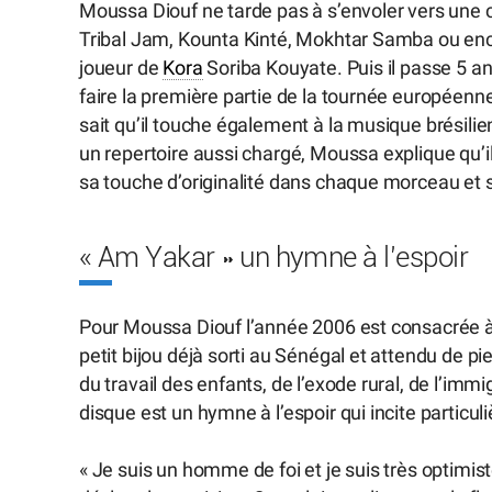
Moussa Diouf ne tarde pas à s’envoler vers une c
Tribal Jam, Kounta Kinté, Mokhtar Samba ou encor
joueur de
Kora
Soriba Kouyate. Puis il passe 5 an
faire la première partie de la tournée européenn
sait qu’il touche également à la musique brésilie
un repertoire aussi chargé, Moussa explique qu’il
sa touche d’originalité dans chaque morceau et s
« Am Yakar » un hymne à l’espoir
Pour Moussa Diouf l’année 2006 est consacrée à 
petit bijou déjà sorti au Sénégal et attendu de 
du travail des enfants, de l’exode rural, de l’im
disque est un hymne à l’espoir qui incite particuli
« Je suis un homme de foi et je suis très optimi