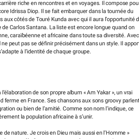
arrière riche en rencontres et en voyages. Il compose pou
e Idrissa Diop. Il se fait embarquer dans la tournée du
s aux côtés de Touré Kunda avec qui il aura l’opportunité 
e de Carlos Santana. La liste est encore longue quand on
nne, caraïbéenne et africaine dans toute sa diversité. Avec
 ne peut pas se définir précisément dans un style. Il appor
’adapte à l’identité de chaque groupe.
l’élaboration de son propre album « Am Yakar », un vrai
pied ferme en France. Ses chansons aux sons groovy parlen
migration ou bien de l’amitié. Comme son nom l’indique, ce
èrement la population africaine à s’unir.
ste de nature. Je crois en Dieu mais aussi en l’Homme »