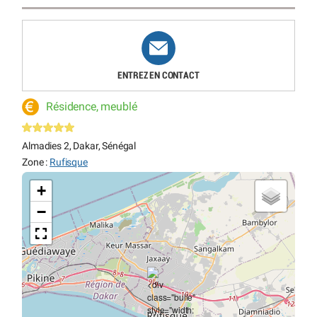
ENTREZ EN CONTACT
Résidence, meublé
Almadies 2, Dakar, Sénégal
Zone :
Rufisque
+
−