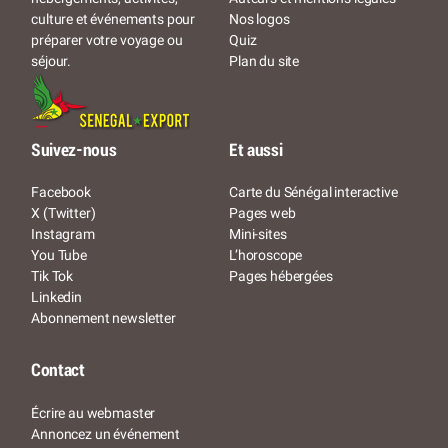
Nos logos
culture et événements pour
Quiz
préparer votre voyage ou
Plan du site
séjour.
Suivez-nous
Et aussi
Facebook
Carte du Sénégal interactive
X (Twitter)
Pages web
Instagram
Mini-sites
You Tube
L’horoscope
Tik Tok
Pages hébergées
Linkedin
Abonnement newsletter
Contact
Écrire au webmaster
Annoncez un événement