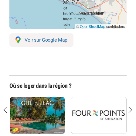
©
OpenStreetMap
contributors
Voir sur Google Map
Où se loger dans la région ?