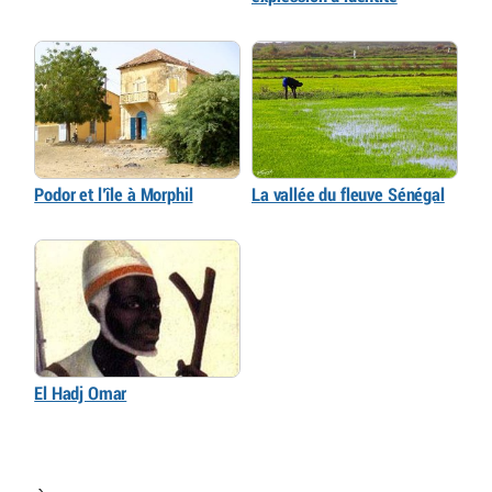
Podor et l’île à Morphil
La vallée du fleuve Sénégal
El Hadj Omar