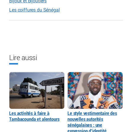
Bijoux et bijoutiers
Les coiffures du Sénégal
Lire aussi
Les activités à faire à
Le style vestimentaire des
Tambacounda et alentours
nouvelles autorités
sénégalaises : une
expression d’identité