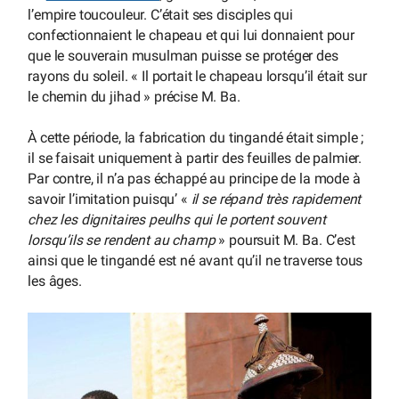
l’empire toucouleur. C’était ses disciples qui
confectionnaient le chapeau et qui lui donnaient pour
que le souverain musulman puisse se protéger des
rayons du soleil. « Il portait le chapeau lorsqu’il était sur
le chemin du jihad » précise M. Ba.
À cette période, la fabrication du tingandé était simple ;
il se faisait uniquement à partir des feuilles de palmier.
Par contre, il n’a pas échappé au principe de la mode à
savoir l’imitation puisqu’ «
il se répand très rapidement
chez les dignitaires peulhs qui le portent souvent
lorsqu’ils se rendent au champ
» poursuit M. Ba. C’est
ainsi que le tingandé est né avant qu’il ne traverse tous
les âges.