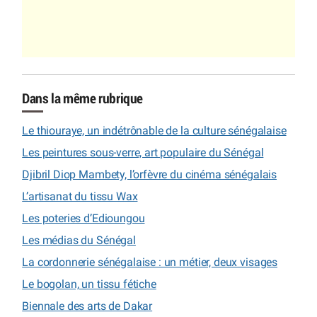
Dans la même rubrique
Le thiouraye, un indétrônable de la culture sénégalaise
Les peintures sous-verre, art populaire du Sénégal
Djibril Diop Mambety, l’orfèvre du cinéma sénégalais
L’artisanat du tissu Wax
Les poteries d’Edioungou
Les médias du Sénégal
La cordonnerie sénégalaise : un métier, deux visages
Le bogolan, un tissu fétiche
Biennale des arts de Dakar