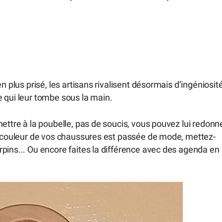
n plus prisé, les artisans rivalisent désormais d’ingéniosit
 qui leur tombe sous la main.
ettre à la poubelle, pas de soucis, vous pouvez lui redonn
La couleur de vos chaussures est passée de mode, mettez-
pins... Ou encore faites la différence avec des agenda en