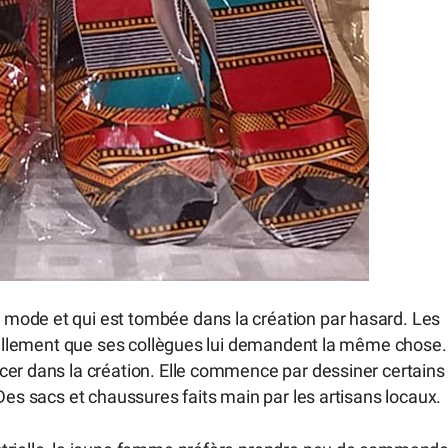
mode et qui est tombée dans la création par hasard. Les
t tellement que ses collègues lui demandent la même chose.
cer dans la création. Elle commence par dessiner certains
Des sacs et chaussures faits main par les artisans locaux.