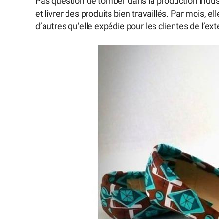
Pas question de tomber dans la production indu
et livrer des produits bien travaillés. Par mois, ell
d’autres qu’elle expédie pour les clientes de l’ext