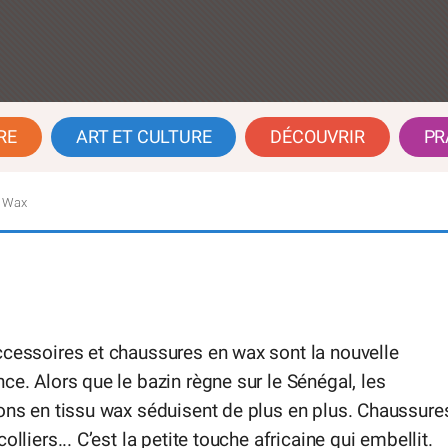
RE
ART ET CULTURE
DÉCOUVRIR
PR
u Wax
cessoires et chaussures en wax sont la nouvelle
ce. Alors que le bazin règne sur le Sénégal, les
ons en tissu wax séduisent de plus en plus. Chaussure
colliers... C’est la petite touche africaine qui embellit.