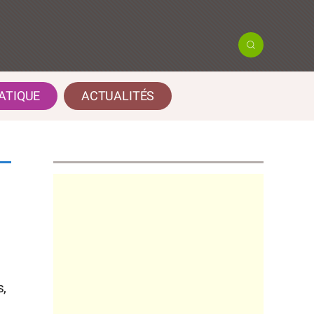
ATIQUE
ACTUALITÉS
s,