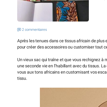
2 commentaires
Après les tenues dans ce tissus africain de plus e
pour créer des accessoires ou customiser tout ce
Un vieux sac qui traîne et que vous rechignez à m
une seconde vie en l’habillant avec du tissus. 
vous aux tons africains en customisant vos escar
tissu.