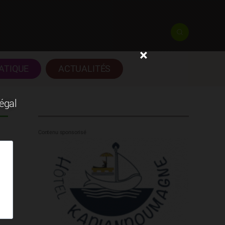
×
ATIQUE
ACTUALITÉS
négal