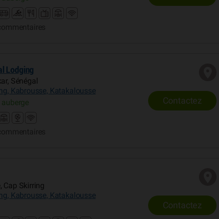
commentaires
l Lodging
kar, Sénégal
ing, Kabrousse, Katakalousse
Contactez
 auberge
commentaires
, Cap Skirring
ing, Kabrousse, Katakalousse
Contactez