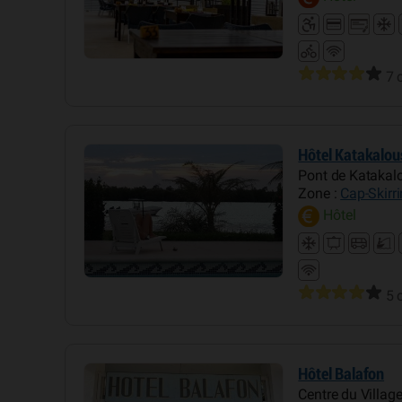
7 
Hôtel Katakalou
Pont de Katakalo
Zone :
Cap-Skirr
Hôtel
5 
Hôtel Balafon
Centre du Village