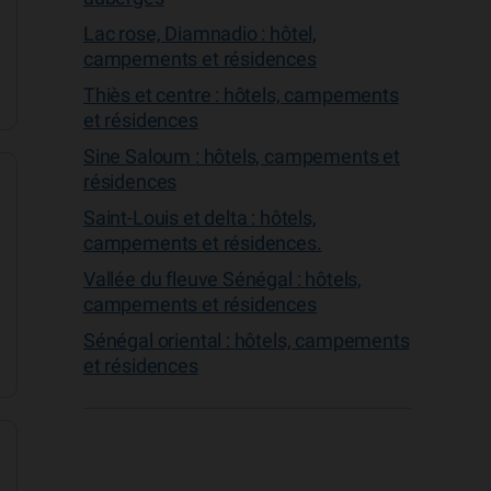
Lac rose, Diamnadio : hôtel,
campements et résidences
Thiès et centre : hôtels, campements
et résidences
Sine Saloum : hôtels, campements et
résidences
Saint-Louis et delta : hôtels,
campements et résidences.
Vallée du fleuve Sénégal : hôtels,
campements et résidences
Sénégal oriental : hôtels, campements
et résidences