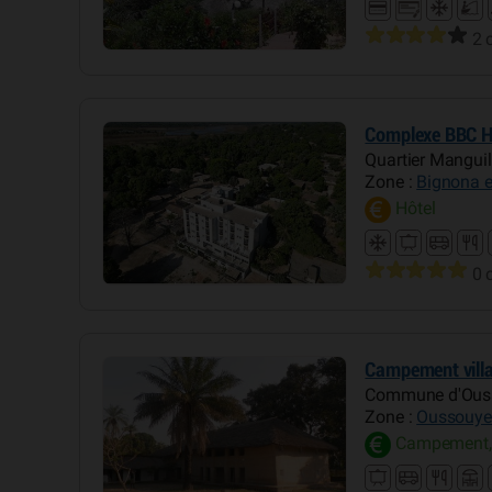
2 
Complexe BBC H
Quartier Manguil
Zone :
Bignona e
Hôtel
0 
Campement vill
Commune d'Ous
Zone :
Oussouye 
Campement,