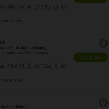
commentaires
sse
usse, Route du Cap Skirring
ing, Kabrousse, Katakalousse
Contactez
commentaires
 de Cap Skirring