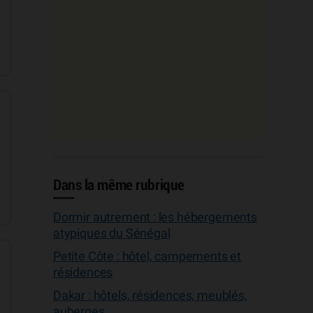
Dans la même rubrique
Dormir autrement : les hébergements
atypiques du Sénégal
Petite Côte : hôtel, campements et
résidences
Dakar : hôtels, résidences, meublés,
auberges