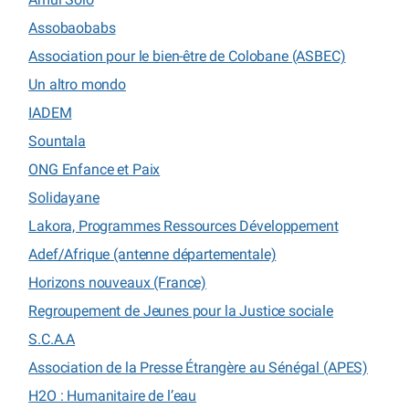
Assobaobabs
Association pour le bien-être de Colobane (ASBEC)
Un altro mondo
IADEM
Sountala
ONG Enfance et Paix
Solidayane
Lakora, Programmes Ressources Développement
Adef/Afrique (antenne départementale)
Horizons nouveaux (France)
Regroupement de Jeunes pour la Justice sociale
S.C.A.A
Association de la Presse Étrangère au Sénégal (APES)
H2O : Humanitaire de l’eau