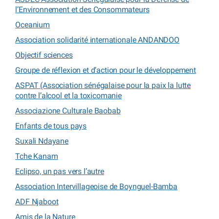
l’Environnement et des Consommateurs
Oceanium
Association solidarité internationale ANDANDOO
Objectif sciences
Groupe de réflexion et d’action pour le développement
ASPAT (Association sénégalaise pour la paix la lutte
contre l’alcool et la toxicomanie
Associazione Culturale Baobab
Enfants de tous pays
Suxali Ndayane
Tche Kanam
Eclipso, un pas vers l’autre
Association Intervillageoise de Boynguel-Bamba
ADF Njaboot
Amis de la Nature