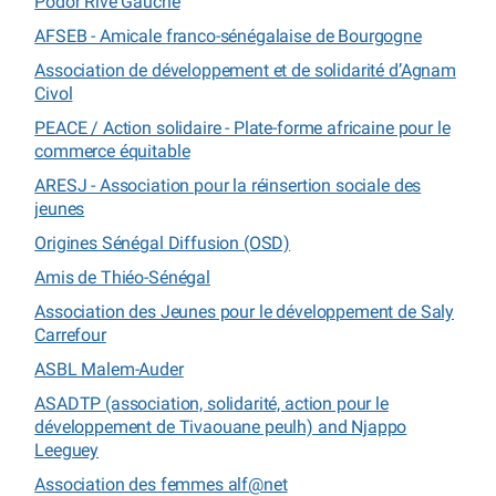
Podor Rive Gauche
AFSEB - Amicale franco-sénégalaise de Bourgogne
Association de développement et de solidarité d’Agnam
Civol
PEACE / Action solidaire - Plate-forme africaine pour le
commerce équitable
ARESJ - Association pour la réinsertion sociale des
jeunes
Origines Sénégal Diffusion (OSD)
Amis de Thiéo-Sénégal
Association des Jeunes pour le développement de Saly
Carrefour
ASBL Malem-Auder
ASADTP (association, solidarité, action pour le
développement de Tivaouane peulh) and Njappo
Leeguey
Association des femmes alf@net