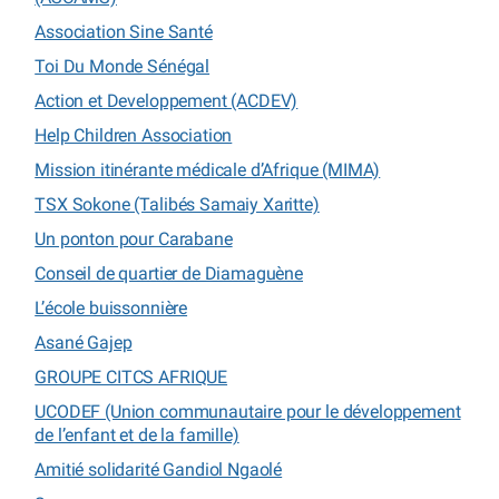
Association Sine Santé
Toi Du Monde Sénégal
Action et Developpement (ACDEV)
Help Children Association
Mission itinérante médicale d’Afrique (MIMA)
TSX Sokone (Talibés Samaiy Xaritte)
Un ponton pour Carabane
Conseil de quartier de Diamaguène
L’école buissonnière
Asané Gajep
GROUPE CITCS AFRIQUE
UCODEF (Union communautaire pour le développement
de l’enfant et de la famille)
Amitié solidarité Gandiol Ngaolé