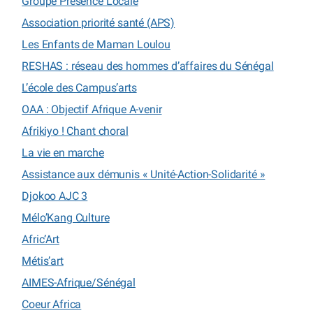
Groupe Présence Locale
Association priorité santé (APS)
Les Enfants de Maman Loulou
RESHAS : réseau des hommes d’affaires du Sénégal
L’école des Campus’arts
OAA : Objectif Afrique A-venir
Afrikiyo ! Chant choral
La vie en marche
Assistance aux démunis « Unité-Action-Solidarité »
Djokoo AJC 3
Mélo’Kang Culture
Afric’Art
Métis’art
AIMES-Afrique/Sénégal
Coeur Africa