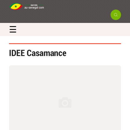
☰
IDEE Casamance