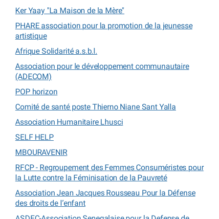
Ker Yaay "La Maison de la Mère"
PHARE association pour la promotion de la jeunesse
artistique
Afrique Solidarité a.s.b.l.
Association pour le développement communautaire
(ADECOM)
POP horizon
Comité de santé poste Thierno Niane Sant Yalla
Association Humanitaire Lhusci
SELF HELP
MBOURAVENIR
RFCP - Regroupement des Femmes Consuméristes pour
la Lutte contre la Féminisation de la Pauvreté
Association Jean Jacques Rousseau Pour la Défense
des droits de l’enfant
ASDEC-Association Senegalaise pour la Defense de