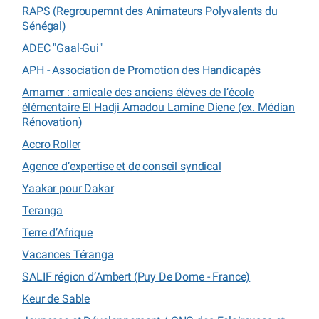
RAPS (Regroupemnt des Animateurs Polyvalents du
Sénégal)
ADEC "Gaal-Gui"
APH - Association de Promotion des Handicapés
Amamer : amicale des anciens élèves de l’école
élémentaire El Hadji Amadou Lamine Diene (ex. Médian
Rénovation)
Accro Roller
Agence d’expertise et de conseil syndical
Yaakar pour Dakar
Teranga
Terre d’Afrique
Vacances Téranga
SALIF région d’Ambert (Puy De Dome - France)
Keur de Sable