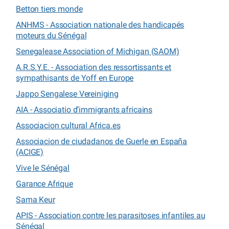
Betton tiers monde
ANHMS - Association nationale des handicapés
moteurs du Sénégal
Senegalease Association of Michigan (SAOM)
A.R.S.Y.E. - Association des ressortissants et
sympathisants de Yoff en Europe
Jappo Sengalese Vereiniging
AIA - Associatio d’immigrants africains
Associacion cultural Africa.es
Associacion de ciudadanos de Guerle en España
(ACIGE)
Vive le Sénégal
Garance Afrique
Sama Keur
APIS - Association contre les parasitoses infantiles au
Sénégal