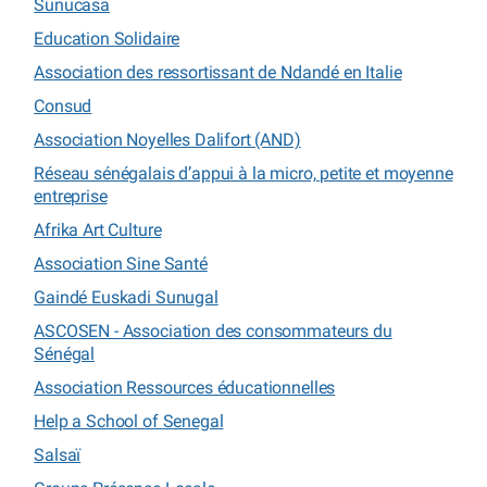
Sunucasa
Education Solidaire
Association des ressortissant de Ndandé en Italie
Consud
Association Noyelles Dalifort (AND)
Réseau sénégalais d’appui à la micro, petite et moyenne
entreprise
Afrika Art Culture
Association Sine Santé
Gaindé Euskadi Sunugal
ASCOSEN - Association des consommateurs du
Sénégal
Association Ressources éducationnelles
Help a School of Senegal
Salsaï