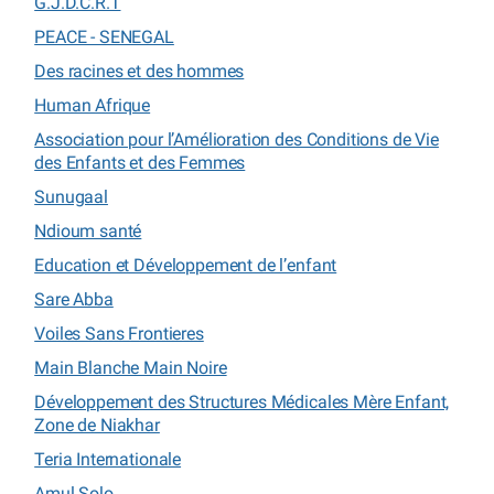
G.J.D.C.R.T
PEACE - SENEGAL
Des racines et des hommes
Human Afrique
Association pour l’Amélioration des Conditions de Vie
des Enfants et des Femmes
Sunugaal
Ndioum santé
Education et Développement de l’enfant
Sare Abba
Voiles Sans Frontieres
Main Blanche Main Noire
Développement des Structures Médicales Mère Enfant,
Zone de Niakhar
Teria Internationale
Amul Solo