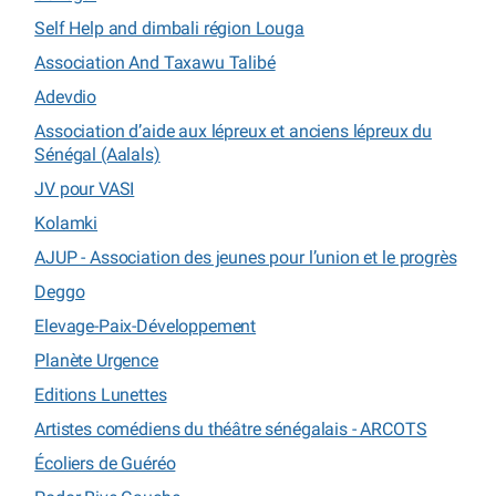
Self Help and dimbali région Louga
Association And Taxawu Talibé
Adevdio
Association d’aide aux lépreux et anciens lépreux du
Sénégal (Aalals)
JV pour VASI
Kolamki
AJUP - Association des jeunes pour l’union et le progrès
Deggo
Elevage-Paix-Développement
Planète Urgence
Editions Lunettes
Artistes comédiens du théâtre sénégalais - ARCOTS
Écoliers de Guéréo