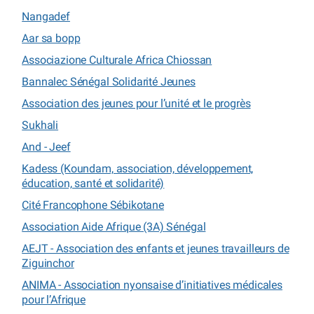
Nangadef
Aar sa bopp
Associazione Culturale Africa Chiossan
Bannalec Sénégal Solidarité Jeunes
Association des jeunes pour l’unité et le progrès
Sukhali
And - Jeef
Kadess (Koundam, association, développement,
éducation, santé et solidarité)
Cité Francophone Sébikotane
Association Aide Afrique (3A) Sénégal
AEJT - Association des enfants et jeunes travailleurs de
Ziguinchor
ANIMA - Association nyonsaise d’initiatives médicales
pour l’Afrique