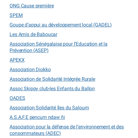
ONG Cause première
SPEM
Goupe d’appui au développement local (GADEL)
Les Amis de Baboucar
Association Sénégalaise pour l’Education et la
Prévention (ASEP)
APEKX
Association Diokko
Association de Solidarité Intégrée Rurale
Assoc Skippy club-les Enfants du Ballon
OADES
Association Solidarité îles du Saloum
A.S.A.F.E pencum ndaw ñi
Association pour la défense de l’environnement et des
consommateurs (ADEC)