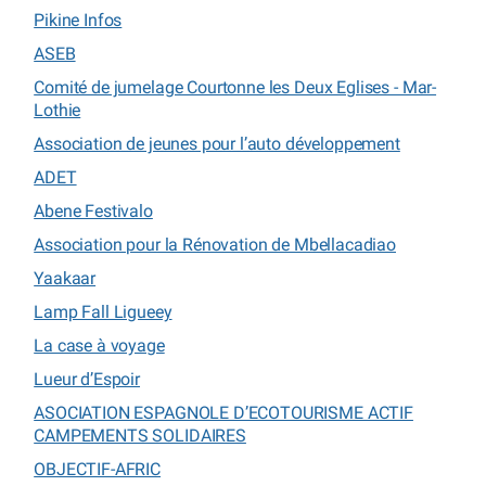
Pikine Infos
ASEB
Comité de jumelage Courtonne les Deux Eglises - Mar-
Lothie
Association de jeunes pour l’auto développement
ADET
Abene Festivalo
Association pour la Rénovation de Mbellacadiao
Yaakaar
Lamp Fall Ligueey
La case à voyage
Lueur d’Espoir
ASOCIATION ESPAGNOLE D’ECOTOURISME ACTIF
CAMPEMENTS SOLIDAIRES
OBJECTIF-AFRIC