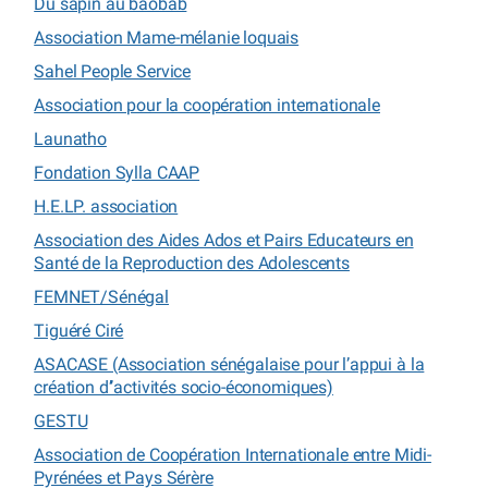
Du sapin au baobab
Association Mame-mélanie loquais
Sahel People Service
Association pour la coopération internationale
Launatho
Fondation Sylla CAAP
H.E.LP. association
Association des Aides Ados et Pairs Educateurs en
Santé de la Reproduction des Adolescents
FEMNET/Sénégal
Tiguéré Ciré
ASACASE (Association sénégalaise pour l’appui à la
création d’’activités socio-économiques)
GESTU
Association de Coopération Internationale entre Midi-
Pyrénées et Pays Sérère