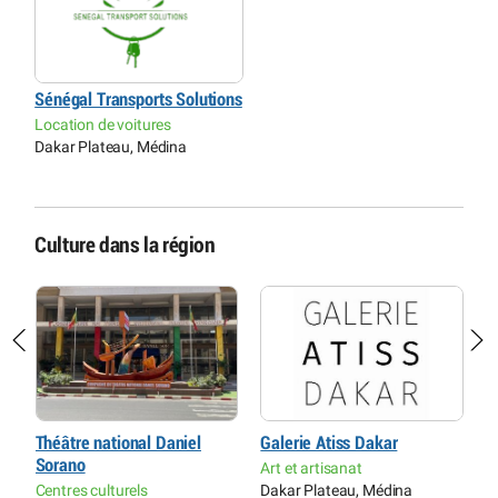
Sénégal Transports Solutions
Location de voitures
Dakar Plateau, Médina
Culture dans la région
r
Théâtre national Daniel
Galerie Atiss Dakar
M
Sorano
n
Art et artisanat
Centres culturels
Dakar Plateau, Médina
M