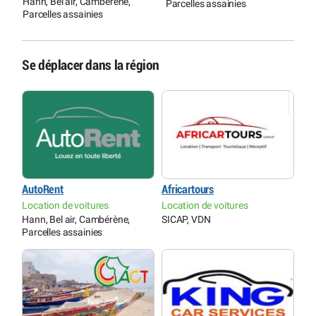
Hann, Bel air, Cambérène,
Parcelles assainies
Parcelles assainies
Se déplacer dans la région
AutoRent
Africartours
Location de voitures
Location de voitures
Hann, Bel air, Cambérène,
SICAP, VDN
Parcelles assainies