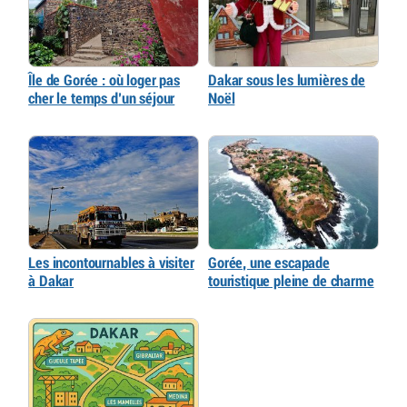
Île de Gorée : où loger pas
Dakar sous les lumières de
cher le temps d’un séjour
Noël
Les incontournables à visiter
Gorée, une escapade
à Dakar
touristique pleine de charme