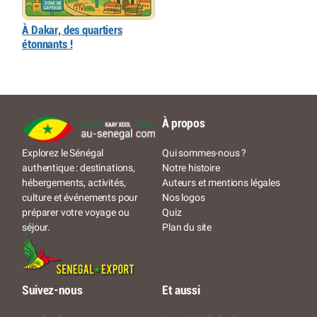
À Dakar, des quartiers
étonnants !
À propos
Qui sommes-nous ?
Explorez le Sénégal
Notre histoire
authentique : destinations,
Auteurs et mentions légales
hébergements, activités,
Nos logos
culture et événements pour
Quiz
préparer votre voyage ou
Plan du site
séjour.
Suivez-nous
Et aussi