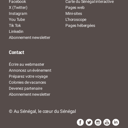
Facebook
Carte du Sénégal interactive
X (Twitter)
Pages web
Instagram
Mini-sites
You Tube
L’horoscope
Tik Tok
Pages hébergées
Linkedin
Abonnement newsletter
Contact
Écrire au webmaster
Annoncez un événement
Préparez votre voyage
Colonies de vacances
Devenez partenaire
Abonnement newsletter
© Au Sénégal, le cœur du Sénégal