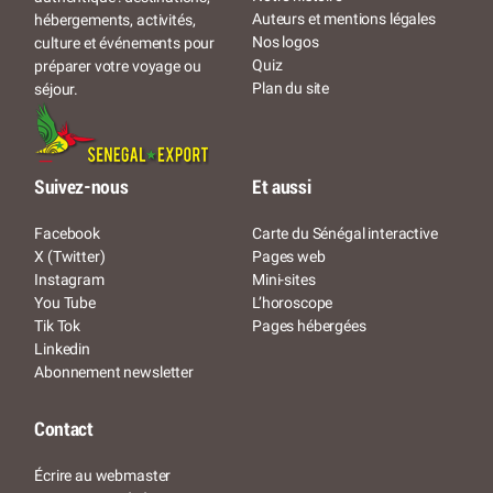
Auteurs et mentions légales
hébergements, activités,
Nos logos
culture et événements pour
Quiz
préparer votre voyage ou
Plan du site
séjour.
Suivez-nous
Et aussi
Facebook
Carte du Sénégal interactive
X (Twitter)
Pages web
Instagram
Mini-sites
You Tube
L’horoscope
Tik Tok
Pages hébergées
Linkedin
Abonnement newsletter
Contact
Écrire au webmaster