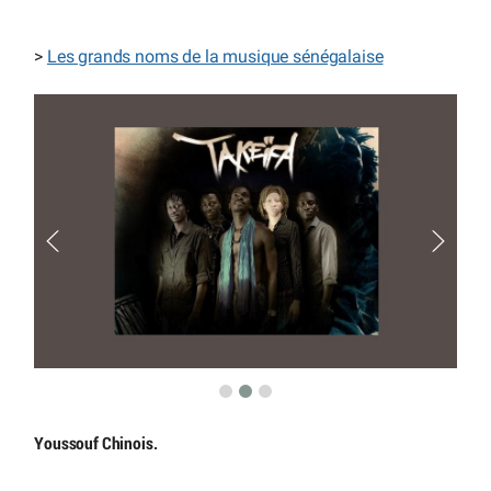
>
Les grands noms de la musique sénégalaise
Youssouf Chinois.