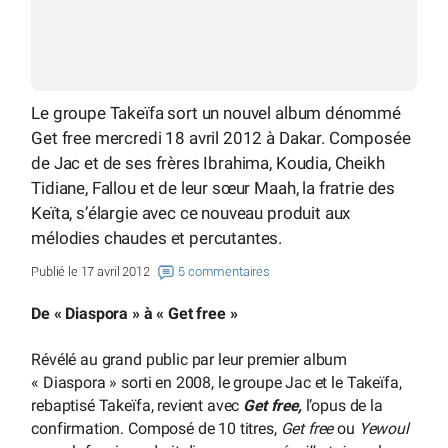
Le groupe Takeïfa sort un nouvel album dénommé
Get free mercredi 18 avril 2012 à Dakar. Composée
de Jac et de ses frères Ibrahima, Koudia, Cheikh
Tidiane, Fallou et de leur sœur Maah, la fratrie des
Keïta, s’élargie avec ce nouveau produit aux
mélodies chaudes et percutantes.
Publié le 17 avril 2012
5 commentaires
De « Diaspora » à « Get free »
Révélé au grand public par leur premier album
« Diaspora » sorti en 2008, le groupe Jac et le Takeïfa,
rebaptisé Takeïfa, revient avec
Get free,
l’opus de la
confirmation. Composé de 10 titres,
Get free
ou
Yewoul