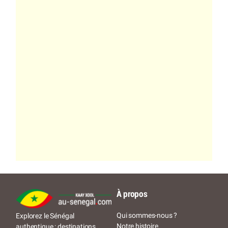
À propos
Qui sommes-nous ?
Explorez le Sénégal
Notre histoire
authentique : destinations,