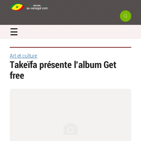
☰
Art et culture
Takeïfa présente l’album Get
free