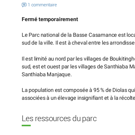
1 commentaire
Fermé temporairement
Le Parc national de la Basse Casamance est loc
sud de la ville. Il est à cheval entre les arrond
Il est limité au nord par les villages de Boukit
sud, est et ouest par les villages de Santhiaba
Santhiaba Manjaque.
La population est composée à 95 % de Diolas qui 
associées à un élevage insignifiant et à la récolt
Les ressources du parc