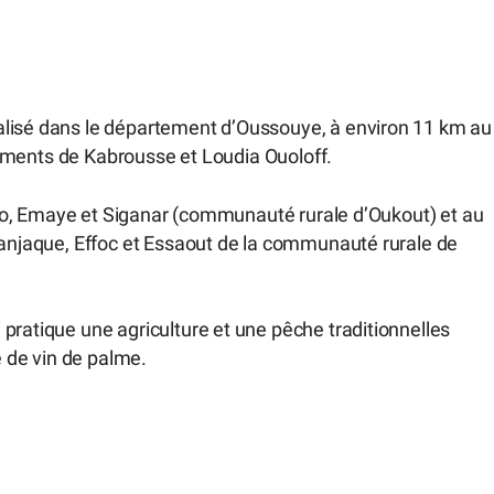
alisé dans le département d’Oussouye, à environ 11 km au
issements de Kabrousse et Loudia Ouoloff.
ingho, Emaye et Siganar (communauté rurale d’Oukout) et au
 Manjaque, Effoc et Essaout de la communauté rurale de
pratique une agriculture et une pêche traditionnelles
e de vin de palme.