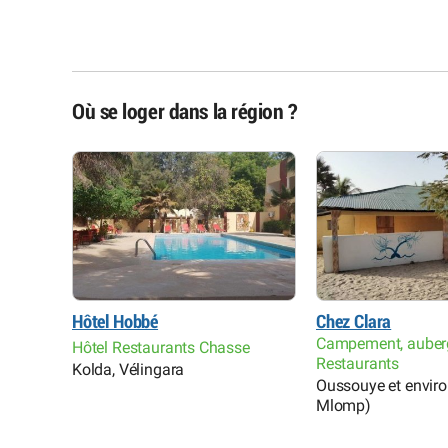
Où se loger dans la région ?
Hôtel Hobbé
Chez Clara
Campement, auber
Hôtel Restaurants Chasse
Restaurants
Kolda, Vélingara
Oussouye et environ
Mlomp)