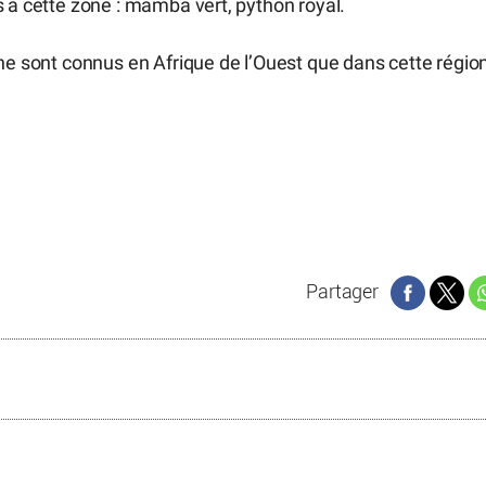
s à cette zone : mamba vert, python royal.
 ne sont connus en Afrique de l’Ouest que dans cette régio
Partager