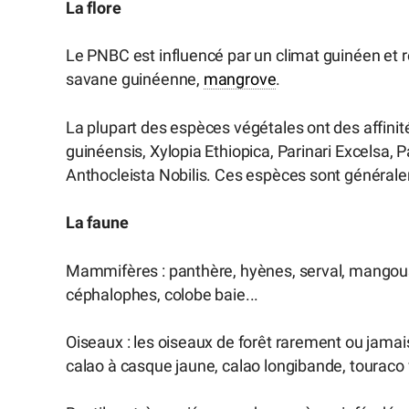
La flore
Le PNBC est influencé par un climat guinéen et r
savane guinéenne,
mangrove
.
La plupart des espèces végétales ont des affinit
guinéensis, Xylopia Ethiopica, Parinari Excelsa,
Anthocleista Nobilis. Ces espèces sont généralem
La faune
Mammifères : panthère, hyènes, serval, mangoust
céphalophes, colobe baie...
Oiseaux : les oiseaux de forêt rarement ou jamai
calao à casque jaune, calao longibande, touraco 