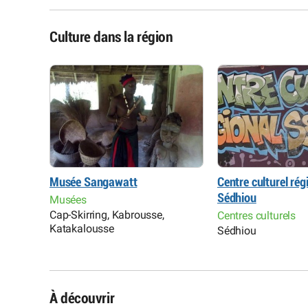
Culture dans la région
otte
Musée Sangawatt
Centre culturel rég
Sédhiou
Musées
Cap-Skirring, Kabrousse,
Centres culturels
Katakalousse
Sédhiou
À découvrir