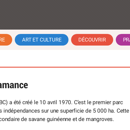
RE
ART ET CULTURE
DÉCOUVRIR
PR
samance
 a été créé le 10 avril 1970. C’est le premier parc
s indépendances sur une superficie de 5 000 ha. Cette
secondaire de savane guinéenne et de mangroves.