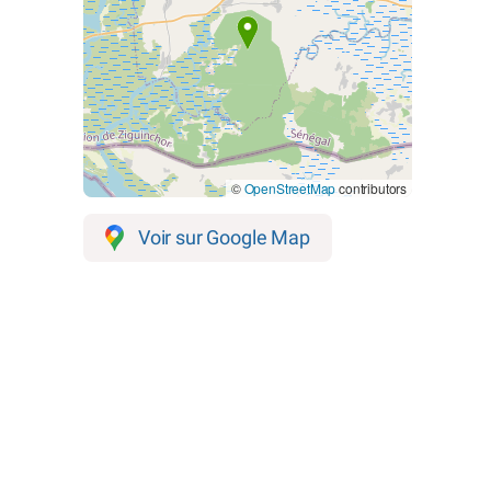
©
OpenStreetMap
contributors
Voir sur Google Map