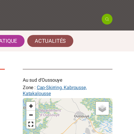
ATIQUE
ACTUALITÉS
Au sud d'Oussouye
Zone :
Cap-Skirring, Kabrousse,
Katakalousse
+
−