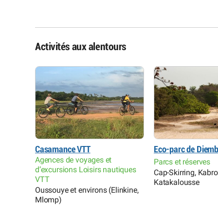
Activités aux alentours
Casamance VTT
Eco-parc de Diemb
Agences de voyages et
Parcs et réserves
d’excursions Loisirs nautiques
Cap-Skirring, Kabr
VTT
Katakalousse
Oussouye et environs (Elinkine,
Mlomp)