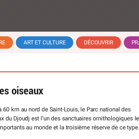
RE
ART ET CULTURE
DÉCOUVRIR
PR
des oiseaux
à 60 km au nord de Saint-Louis, le Parc national des
x du Djoudj est l’un des sanctuaires ornithologiques l
mportants au monde et la troisième réserve de ce type