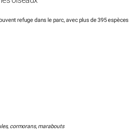
les oiseaux
rouvent refuge dans le parc, avec plus de 395 espèces
tules, cormorans, marabouts