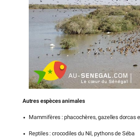
Autres espèces animales
Mammifères : phacochères, gazelles dorcas et
Reptiles : crocodiles du Nil, pythons de Séba