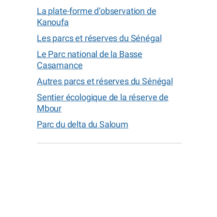
La plate-forme d’observation de
Kanoufa
Les parcs et réserves du Sénégal
Le Parc national de la Basse
Casamance
Autres parcs et réserves du Sénégal
Sentier écologique de la réserve de
Mbour
Parc du delta du Saloum