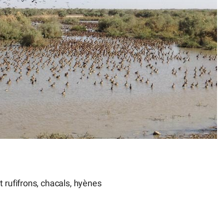
 rufifrons, chacals, hyènes