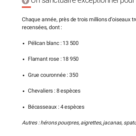
Un sanctuaire exceptionnel pour 
Chaque année, près de trois millions d’oiseaux t
recensées, dont :
Pélican blanc : 13 500
Flamant rose : 18 950
Grue couronnée : 350
Chevaliers : 8 espèces
Bécasseaux : 4 espèces
Autres : hérons pourpres, aigrettes, jacanas, spa