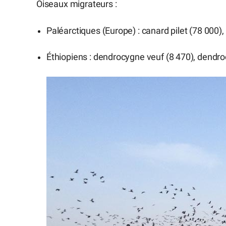
Oiseaux migrateurs :
Paléarctiques (Europe) : canard pilet (78 000),
Éthiopiens : dendrocygne veuf (8 470), dendr