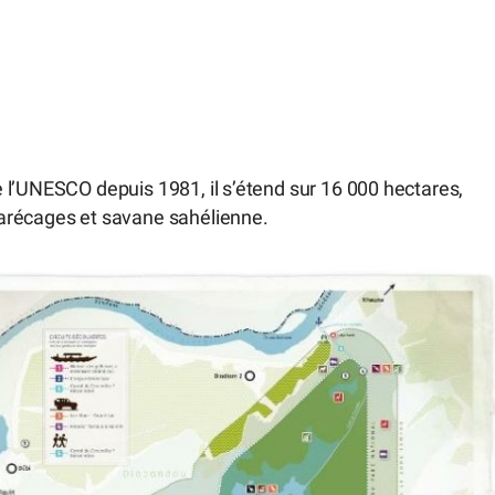
 l’UNESCO depuis 1981, il s’étend sur 16 000 hectares,
arécages et savane sahélienne.