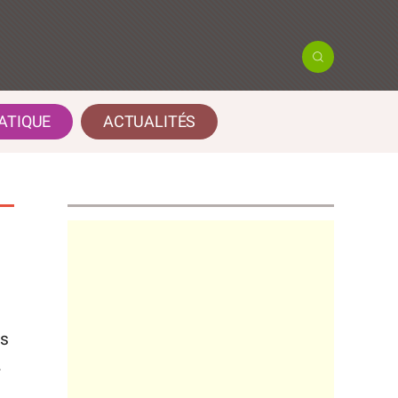
ATIQUE
ACTUALITÉS
es
.