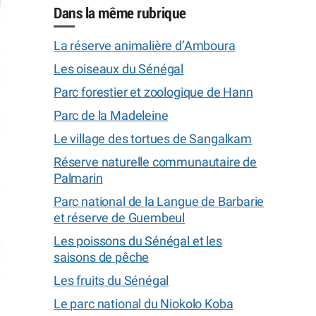
Dans la même rubrique
La réserve animalière d’Amboura
Les oiseaux du Sénégal
Parc forestier et zoologique de Hann
Parc de la Madeleine
Le village des tortues de Sangalkam
Réserve naturelle communautaire de
Palmarin
Parc national de la Langue de Barbarie
et réserve de Guembeul
Les poissons du Sénégal et les
saisons de pêche
Les fruits du Sénégal
Le parc national du Niokolo Koba