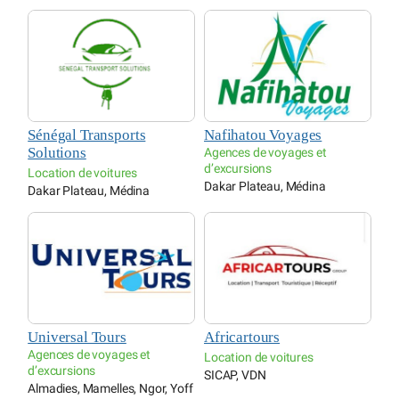
Sénégal Transports
Nafihatou Voyages
Solutions
Agences de voyages et
d’excursions
Location de voitures
Dakar Plateau, Médina
Dakar Plateau, Médina
Universal Tours
Africartours
Agences de voyages et
Location de voitures
d’excursions
SICAP, VDN
Almadies, Mamelles, Ngor, Yoff