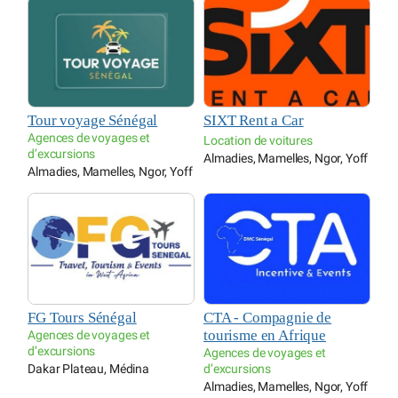
Tour voyage Sénégal
SIXT Rent a Car
Agences de voyages et
Location de voitures
d’excursions
Almadies, Mamelles, Ngor, Yoff
Almadies, Mamelles, Ngor, Yoff
FG Tours Sénégal
CTA - Compagnie de
tourisme en Afrique
Agences de voyages et
d’excursions
Agences de voyages et
Dakar Plateau, Médina
d’excursions
Almadies, Mamelles, Ngor, Yoff