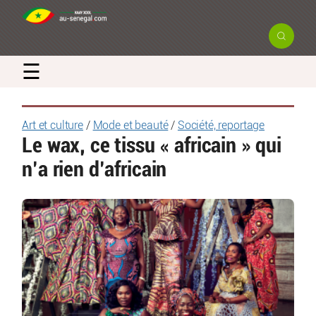
☰
Art et culture
/
Mode et beauté
/
Société, reportage
Le wax, ce tissu « africain » qui
n’a rien d’africain