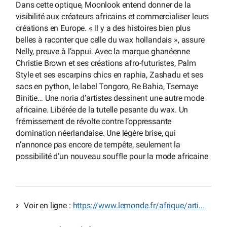
Dans cette optique, Moonlook entend donner de la
visibilité aux créateurs africains et commercialiser leurs
créations en Europe. « Il y a des histoires bien plus
belles à raconter que celle du wax hollandais », assure
Nelly, preuve à l’appui. Avec la marque ghanéenne
Christie Brown et ses créations afro-futuristes, Palm
Style et ses escarpins chics en raphia, Zashadu et ses
sacs en python, le label Tongoro, Re Bahia, Tsemaye
Binitie… Une noria d’artistes dessinent une autre mode
africaine. Libérée de la tutelle pesante du wax. Un
frémissement de révolte contre l’oppressante
domination néerlandaise. Une légère brise, qui
n’annonce pas encore de tempête, seulement la
possibilité d’un nouveau souffle pour la mode africaine
Voir en ligne :
https://www.lemonde.fr/afrique/arti...