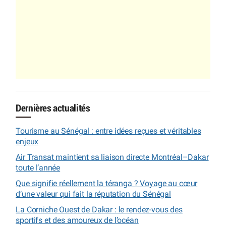
Dernières actualités
Tourisme au Sénégal : entre idées reçues et véritables
enjeux
Air Transat maintient sa liaison directe Montréal–Dakar
toute l’année
Que signifie réellement la téranga ? Voyage au cœur
d’une valeur qui fait la réputation du Sénégal
La Corniche Ouest de Dakar : le rendez-vous des
sportifs et des amoureux de l’océan