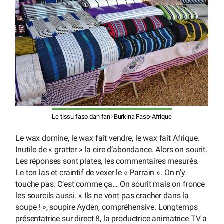
Le tissu faso dan fani-Burkina Faso-Afrique
Le wax domine, le wax fait vendre, le wax fait Afrique.
Inutile de « gratter » la cire d’abondance. Alors on sourit.
Les réponses sont plates, les commentaires mesurés.
Le ton las et craintif de vexer le « Parrain ». On n’y
touche pas. C’est comme ça… On sourit mais on fronce
les sourcils aussi. « Ils ne vont pas cracher dans la
soupe ! », soupire Ayden, compréhensive. Longtemps
présentatrice sur direct 8, la productrice animatrice TV a