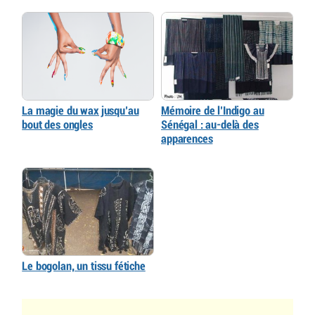
La magie du wax jusqu’au
Mémoire de l’Indigo au
bout des ongles
Sénégal : au-delà des
apparences
Le bogolan, un tissu fétiche