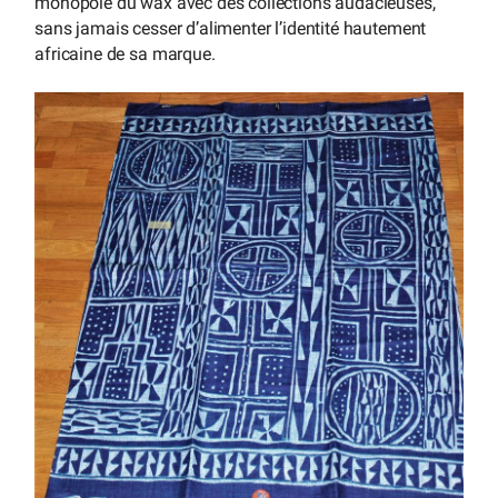
monopole du wax avec des collections audacieuses,
sans jamais cesser d’alimenter l’identité hautement
africaine de sa marque.