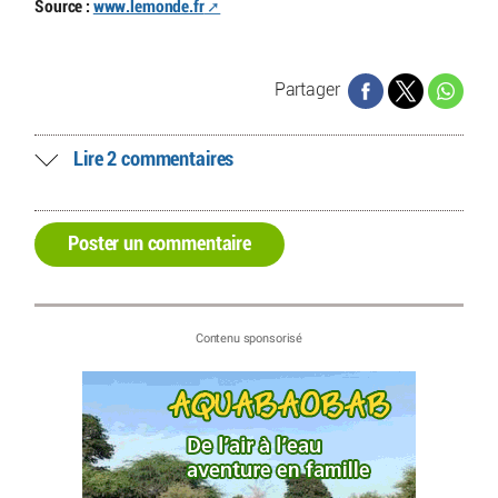
Source :
www.lemonde.fr
Partager
Lire 2 commentaires
Poster un commentaire