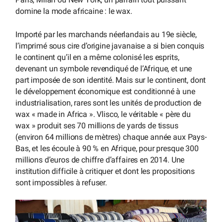
domine la mode africaine : le wax.
Importé par les marchands néerlandais au 19e siècle,
l’imprimé sous cire d’origine javanaise a si bien conquis
le continent qu’il en a même colonisé les esprits,
devenant un symbole revendiqué de l’Afrique, et une
part imposée de son identité. Mais sur le continent, dont
le développement économique est conditionné à une
industrialisation, rares sont les unités de production de
wax « made in Africa ». Vlisco, le véritable « père du
wax » produit ses 70 millions de yards de tissus
(environ 64 millions de mètres) chaque année aux Pays-
Bas, et les écoule à 90 % en Afrique, pour presque 300
millions d’euros de chiffre d’affaires en 2014. Une
institution difficile à critiquer et dont les propositions
sont impossibles à refuser.