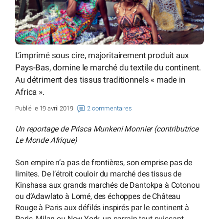
L’imprimé sous cire, majoritairement produit aux
Pays-Bas, domine le marché du textile du continent.
Au détriment des tissus traditionnels « made in
Africa ».
Publié le 19 avril 2019
2 commentaires
Un reportage de Prisca Munkeni Monnier (contributrice
Le Monde Afrique)
Son empire n’a pas de frontières, son emprise pas de
limites. De l’étroit couloir du marché des tissus de
Kinshasa aux grands marchés de Dantokpa à Cotonou
ou d’Adawlato à Lomé, des échoppes de Château
Rouge à Paris aux défilés inspirés par le continent à
Paris, Milan ou New York, un parrain tout puissant