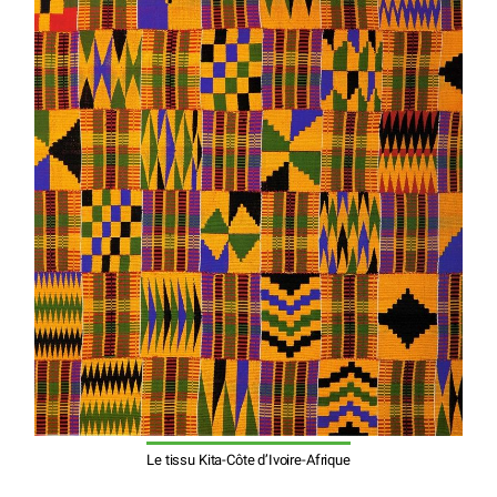
Le tissu Kita-Côte d’Ivoire-Afrique