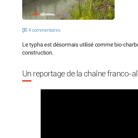
4 commentaires
Le typha est désormais utilisé comme bio-charb
construction.
Un reportage de la chaîne franco-a