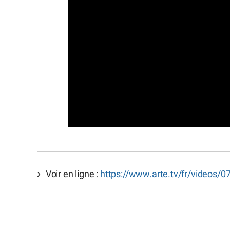
Voir en ligne :
https://www.arte.tv/fr/videos/07