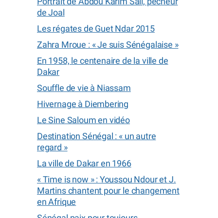
Portrait de Abdou Karim Sall, pêcheur
de Joal
Les régates de Guet Ndar 2015
Zahra Mroue : « Je suis Sénégalaise »
En 1958, le centenaire de la ville de
Dakar
Souffle de vie à Niassam
Hivernage à Diembering
Le Sine Saloum en vidéo
Destination Sénégal : « un autre
regard »
La ville de Dakar en 1966
« Time is now » : Youssou Ndour et J.
Martins chantent pour le changement
en Afrique
Sénégal paix pour toujours