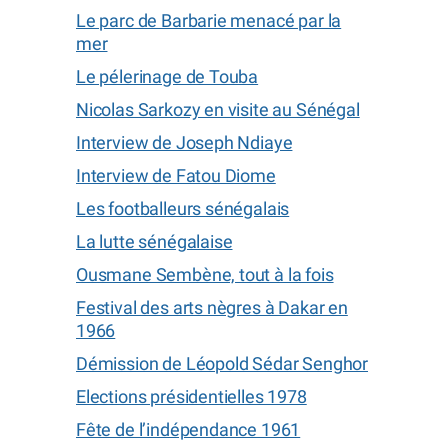
Le parc de Barbarie menacé par la
mer
Le pélerinage de Touba
Nicolas Sarkozy en visite au Sénégal
Interview de Joseph Ndiaye
Interview de Fatou Diome
Les footballeurs sénégalais
La lutte sénégalaise
Ousmane Sembène, tout à la fois
Festival des arts nègres à Dakar en
1966
Démission de Léopold Sédar Senghor
Elections présidentielles 1978
Fête de l’indépendance 1961