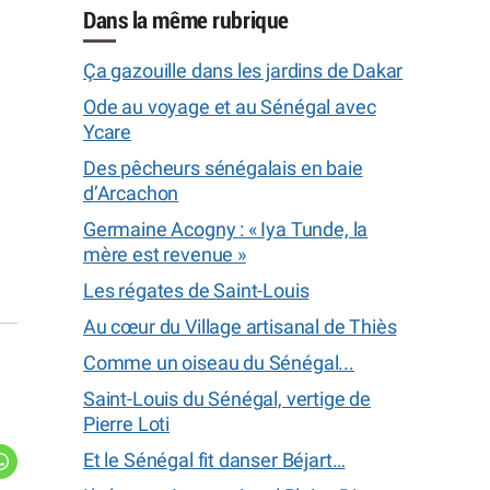
Dans la même rubrique
Ça gazouille dans les jardins de Dakar
Ode au voyage et au Sénégal avec
Ycare
Des pêcheurs sénégalais en baie
d’Arcachon
Germaine Acogny : « Iya Tunde, la
mère est revenue »
Les régates de Saint-Louis
Au cœur du Village artisanal de Thiès
Comme un oiseau du Sénégal...
Saint-Louis du Sénégal, vertige de
Pierre Loti
Et le Sénégal fit danser Béjart…