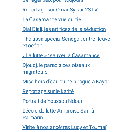
Reportage sur Omar Sy sur 2STV
La Casamance vue du ciel
Dial Diali, les artifices de la séduction
Thalassa spécial Sénégal, entre fleuve
et océan
« La lutte » : sauver la Casamance
Djoudj, le paradis des oiseaux
migrateurs
Mise hors d’eau d’une pirogue à Kayar
Reportage sur le karité
Portrait de Youssou Ndour
L’école de lutte Ambroise Sarr à
Palmarin
Visite à nos ancêtres Lucy et Toumaï