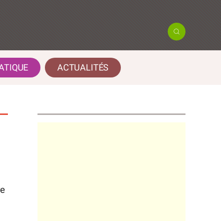
ATIQUE
ACTUALITÉS
re