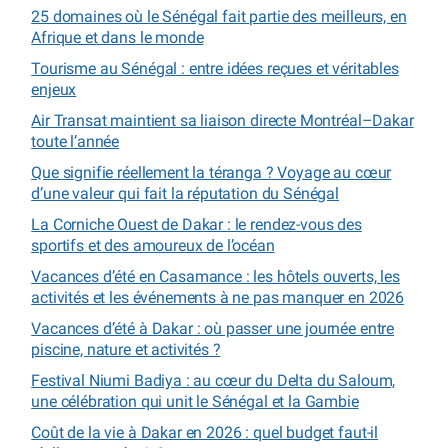
25 domaines où le Sénégal fait partie des meilleurs, en
Afrique et dans le monde
Tourisme au Sénégal : entre idées reçues et véritables
enjeux
Air Transat maintient sa liaison directe Montréal–Dakar
toute l’année
Que signifie réellement la téranga ? Voyage au cœur
d’une valeur qui fait la réputation du Sénégal
La Corniche Ouest de Dakar : le rendez-vous des
sportifs et des amoureux de l’océan
Vacances d’été en Casamance : les hôtels ouverts, les
activités et les événements à ne pas manquer en 2026
Vacances d’été à Dakar : où passer une journée entre
piscine, nature et activités ?
Festival Niumi Badiya : au cœur du Delta du Saloum,
une célébration qui unit le Sénégal et la Gambie
Coût de la vie à Dakar en 2026 : quel budget faut-il