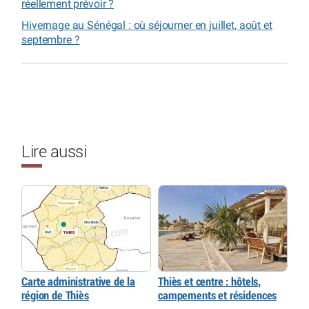
réellement prévoir ?
Hivernage au Sénégal : où séjourner en juillet, août et
septembre ?
Lire aussi
Carte administrative de la
Thiès et centre : hôtels,
région de Thiès
campements et résidences