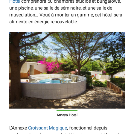
Hôtel
comprendra 50 chambres studios et bungalows,
une piscine, une salle de séminaire, et une salle de
musculation… Voué à monter en gamme, cet hôtel sera
alimenté en énergie renouvelable.
Amaya Hotel
L’Annexe
Croissant Magique
, fonctionnel depuis