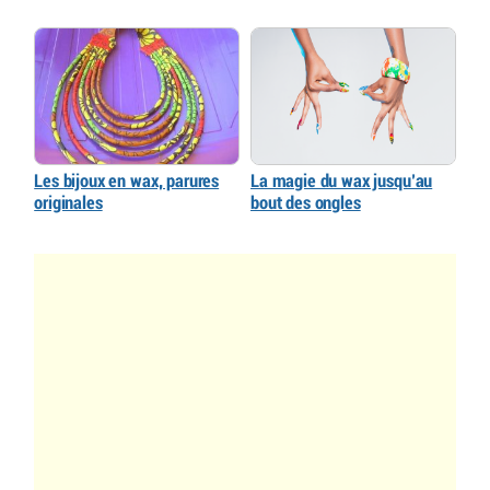
Les bijoux en wax, parures
La magie du wax jusqu’au
originales
bout des ongles