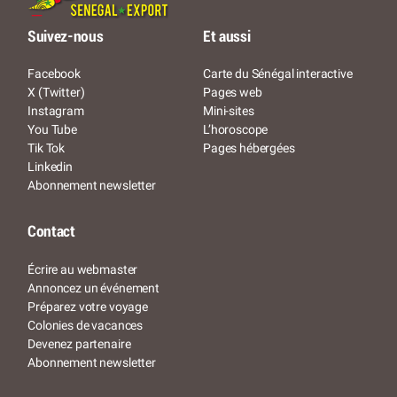
Suivez-nous
Et aussi
Facebook
Carte du Sénégal interactive
X (Twitter)
Pages web
Instagram
Mini-sites
You Tube
L’horoscope
Tik Tok
Pages hébergées
Linkedin
Abonnement newsletter
Contact
Écrire au webmaster
Annoncez un événement
Préparez votre voyage
Colonies de vacances
Devenez partenaire
Abonnement newsletter