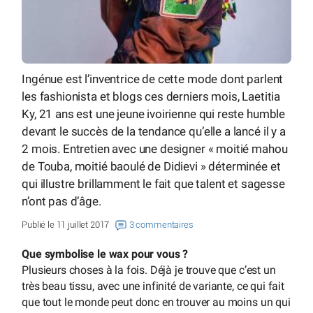
Ingénue est l’inventrice de cette mode dont parlent
les fashionista et blogs ces derniers mois, Laetitia
Ky, 21 ans est une jeune ivoirienne qui reste humble
devant le succès de la tendance qu’elle a lancé il y a
2 mois. Entretien avec une designer « moitié mahou
de Touba, moitié baoulé de Didievi » déterminée et
qui illustre brillamment le fait que talent et sagesse
n’ont pas d’âge.
Publié le 11 juillet 2017
3 commentaires
Que symbolise le wax pour vous ?
Plusieurs choses à la fois. Déjà je trouve que c’est un
très beau tissu, avec une infinité de variante, ce qui fait
que tout le monde peut donc en trouver au moins un qui