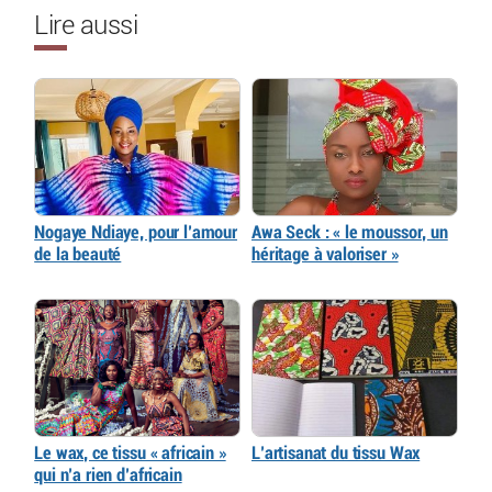
Lire aussi
Nogaye Ndiaye, pour l’amour
Awa Seck : « le moussor, un
de la beauté
héritage à valoriser »
Le wax, ce tissu « africain »
L’artisanat du tissu Wax
qui n’a rien d’africain