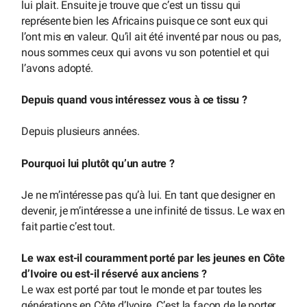
lui plait. Ensuite je trouve que c’est un tissu qui
représente bien les Africains puisque ce sont eux qui
l’ont mis en valeur. Qu’il ait été inventé par nous ou pas,
nous sommes ceux qui avons vu son potentiel et qui
l’avons adopté.
Depuis quand vous intéressez vous à ce tissu ?
Depuis plusieurs années.
Pourquoi lui plutôt qu’un autre ?
Je ne m’intéresse pas qu’à lui. En tant que designer en
devenir, je m’intéresse a une infinité de tissus. Le wax en
fait partie c’est tout.
Le wax est-il couramment porté par les jeunes en Côte
d’Ivoire ou est-il réservé aux anciens ?
Le wax est porté par tout le monde et par toutes les
générations en Côte d’Ivoire. C’est la façon de le porter