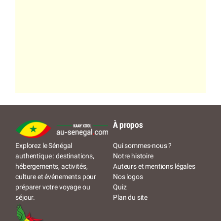
À propos
Qui sommes-nous ?
Explorez le Sénégal
Notre histoire
authentique : destinations,
Auteurs et mentions légales
hébergements, activités,
Nos logos
culture et événements pour
Quiz
préparer votre voyage ou
Plan du site
séjour.