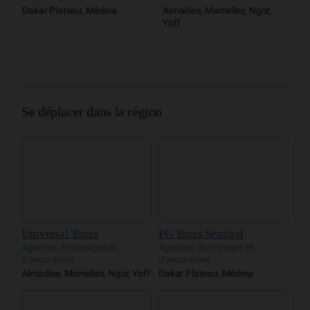
H
Dakar Plateau, Médina
Almadies, Mamelles, Ngor,
P
Yoff
Se déplacer dans la région
Universal Tours
FG Tours Sénégal
Agences de voyages et
Agences de voyages et
d’excursions
d’excursions
Almadies, Mamelles, Ngor, Yoff
Dakar Plateau, Médina