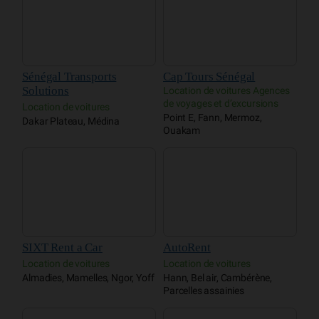
Sénégal Transports
Cap Tours Sénégal
Solutions
Location de voitures Agences
de voyages et d’excursions
Location de voitures
Point E, Fann, Mermoz,
Dakar Plateau, Médina
Ouakam
SIXT Rent a Car
AutoRent
Location de voitures
Location de voitures
Almadies, Mamelles, Ngor, Yoff
Hann, Bel air, Cambérène,
Parcelles assainies