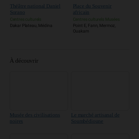
Centres culturels
Centres culturels Musées
M
Dakar Plateau, Médina
Point E, Fann, Mermoz,
D
Ouakam
À découvrir
Musée des civilisations
Le marché artisanal de
noires
Soumbédioune