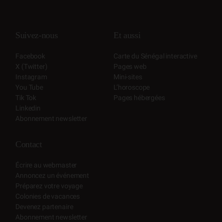
Suivez-nous
Et aussi
Facebook
Carte du Sénégal interactive
X (Twitter)
Pages web
Instagram
Mini-sites
You Tube
L’horoscope
Tik Tok
Pages hébergées
Linkedin
Abonnement newsletter
Contact
Écrire au webmaster
Annoncez un événement
Préparez votre voyage
Colonies de vacances
Devenez partenaire
Abonnement newsletter
© Au Sénégal, le cœur du Sénégal