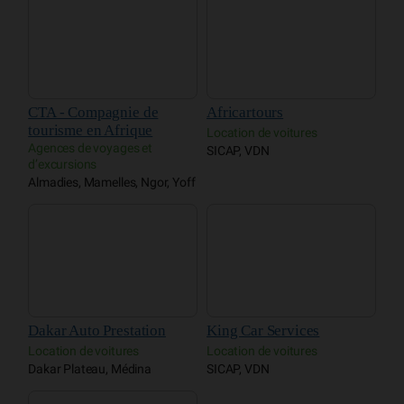
CTA - Compagnie de
Africartours
tourisme en Afrique
Location de voitures
Agences de voyages et
SICAP, VDN
d’excursions
Almadies, Mamelles, Ngor, Yoff
Dakar Auto Prestation
King Car Services
Location de voitures
Location de voitures
Dakar Plateau, Médina
SICAP, VDN