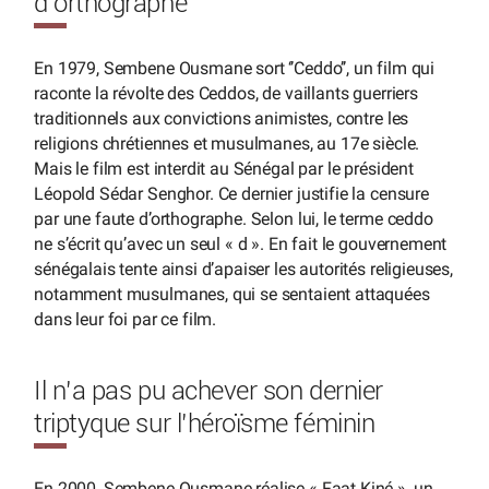
d’orthographe
En 1979, Sembene Ousmane sort ‘’Ceddo’’, un film qui
raconte la révolte des Ceddos, de vaillants guerriers
traditionnels aux convictions animistes, contre les
religions chrétiennes et musulmanes, au 17e siècle.
Mais le film est interdit au Sénégal par le président
Léopold Sédar Senghor. Ce dernier justifie la censure
par une faute d’orthographe. Selon lui, le terme ceddo
ne s’écrit qu’avec un seul « d ». En fait le gouvernement
sénégalais tente ainsi d’apaiser les autorités religieuses,
notamment musulmanes, qui se sentaient attaquées
dans leur foi par ce film.
Il n’a pas pu achever son dernier
triptyque sur l’héroïsme féminin
En 2000, Sembene Ousmane réalise « Faat Kiné », un