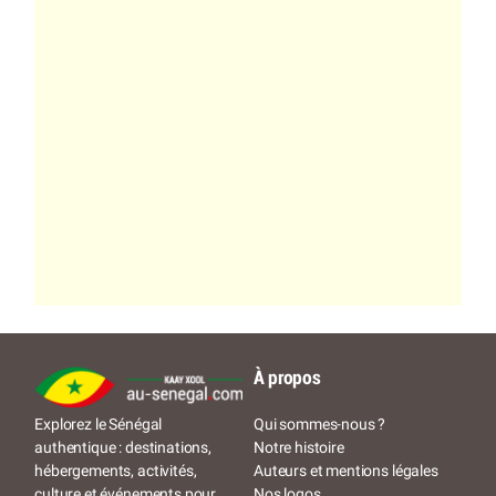
À propos
Qui sommes-nous ?
Explorez le Sénégal
Notre histoire
authentique : destinations,
Auteurs et mentions légales
hébergements, activités,
Nos logos
culture et événements pour