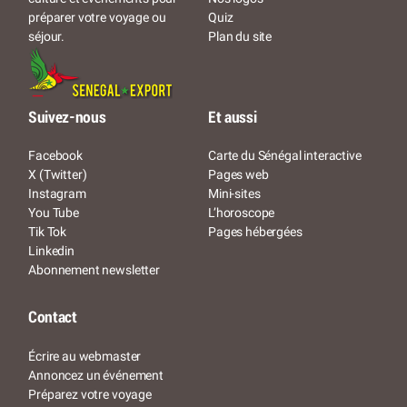
Quiz
préparer votre voyage ou
Plan du site
séjour.
Suivez-nous
Et aussi
Facebook
Carte du Sénégal interactive
X (Twitter)
Pages web
Instagram
Mini-sites
You Tube
L’horoscope
Tik Tok
Pages hébergées
Linkedin
Abonnement newsletter
Contact
Écrire au webmaster
Annoncez un événement
Préparez votre voyage