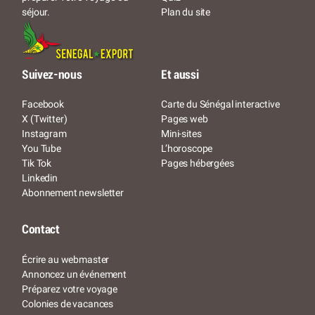
Plan du site
séjour.
Suivez-nous
Et aussi
Facebook
Carte du Sénégal interactive
X (Twitter)
Pages web
Instagram
Mini-sites
You Tube
L’horoscope
Tik Tok
Pages hébergées
Linkedin
Abonnement newsletter
Contact
Écrire au webmaster
Annoncez un événement
Préparez votre voyage
Colonies de vacances