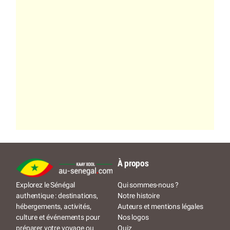
À propos
Qui sommes-nous ?
Explorez le Sénégal
Notre histoire
authentique : destinations,
Auteurs et mentions légales
hébergements, activités,
Nos logos
culture et événements pour
Quiz
préparer votre voyage ou