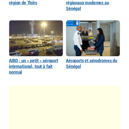
région de Thiès
régionaux modernes au
Sénégal
AIBD : un « petit » aéroport
Aéroports et aérodromes du
international, tout à fait
Sénégal
normal