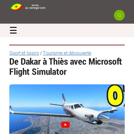
☰
Sport et loisirs
/
Tourisme et découverte
De Dakar à Thiès avec Microsoft
Flight Simulator