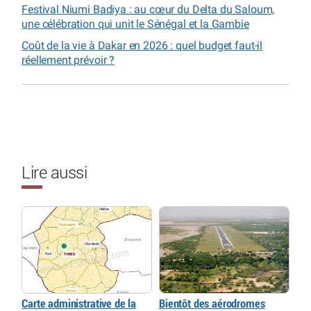
Festival Niumi Badiya : au cœur du Delta du Saloum,
une célébration qui unit le Sénégal et la Gambie
Coût de la vie à Dakar en 2026 : quel budget faut-il
réellement prévoir ?
Lire aussi
Carte administrative de la
Bientôt des aérodromes