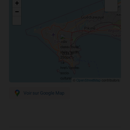
+
−
©
OpenStreetMap
contributors
Voir sur Google Map