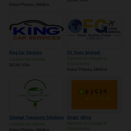
SICAP, VDN
Dakar Plateau, Médina
King Car Services
FG Tours Sénégal
Agences de voyages et
Location de voitures
d’excursions
SICAP, VDN
Dakar Plateau, Médina
Sénégal Transports Solutions
Origin’ Africa
Agences de voyages et
Location de voitures
d’excursions
Dakar Plateau, Médina