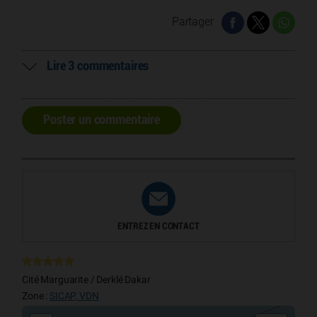
Partager
Lire 3 commentaires
Poster un commentaire
ENTREZ EN CONTACT
Cité Marguarite / Derklé Dakar
Zone :
SICAP, VDN