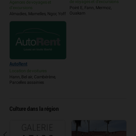
de voyages et d’excursions
Agences de voyages et
d’excursions
Point E, Fann, Mermoz,
Ouakam
Almadies, Mamelles, Ngor, Yoff
AutoRent
Location de voitures
Hann, Bel air, Cambérène,
Parcelles assainies
Culture dans la région