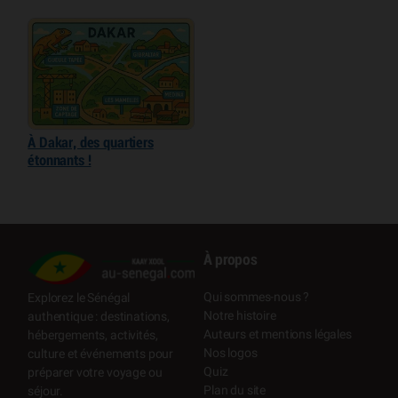
À Dakar, des quartiers
étonnants !
À propos
Qui sommes-nous ?
Explorez le Sénégal
Notre histoire
authentique : destinations,
Auteurs et mentions légales
hébergements, activités,
Nos logos
culture et événements pour
Quiz
préparer votre voyage ou
Plan du site
séjour.