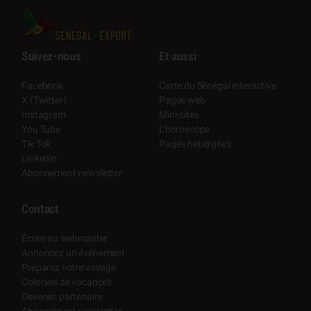
Suivez-nous
Et aussi
Facebook
Carte du Sénégal interactive
X (Twitter)
Pages web
Instagram
Mini-sites
You Tube
L’horoscope
Tik Tok
Pages hébergées
Linkedin
Abonnement newsletter
Contact
Écrire au webmaster
Annoncez un événement
Préparez votre voyage
Colonies de vacances
Devenez partenaire