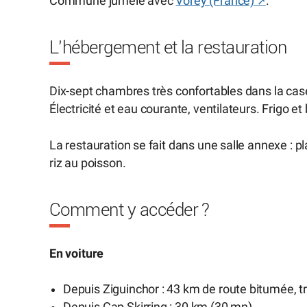
Commune jumelé avec
Vorey (France)
.
L’hébergement et la restauration
Dix-sept chambres très confortables dans la case
Électricité et eau courante, ventilateurs. Frigo et
La restauration se fait dans une salle annexe : p
riz au poisson.
Comment y accéder ?
En voiture
Depuis Ziguinchor : 43 km de route bitumée, tr
Depuis Cap Skirring : 30 km (30 mn)