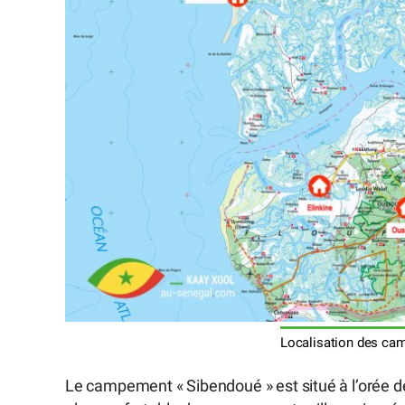
Localisation des ca
Le campement « Sibendoué » est situé à l’orée d