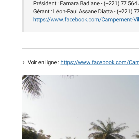
Président : Famara Badiane - (+221) 77 564
Gérant : Léon-Paul Assane Diatta - (+221) 7
https://www.facebook.com/Campement-Vi
Voir en ligne :
https://www.facebook.com/Cam