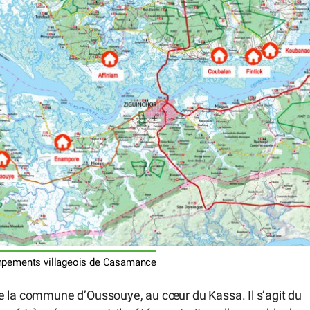
mpements villageois de Casamance
e la commune d’Oussouye, au cœur du Kassa. Il s’agit du