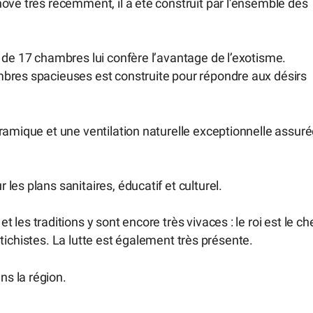
ové très récemment, il a été construit par l’ensemble des
el de 17 chambres lui confère l’avantage de l’exotisme.
ambres spacieuses est construite pour répondre aux désirs
ramique et une ventilation naturelle exceptionnelle assur
es plans sanitaires, éducatif et culturel.
et les traditions y sont encore très vivaces : le roi est le ch
 fétichistes. La lutte est également très présente.
s la région.