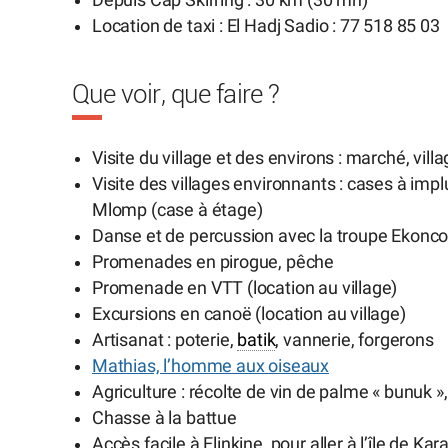
Location de taxi : El Hadj Sadio : 77 518 85 03
Que voir, que faire ?
Visite du village et des environs : marché, villa
Visite des villages environnants : cases à imp
Mlomp (case à étage)
Danse et de percussion avec la troupe Ekonc
Promenades en pirogue, pêche
Promenade en VTT (location au village)
Excursions en canoë (location au village)
Artisanat : poterie,
batik
, vannerie, forgerons
Mathias, l’homme aux oiseaux
Agriculture : récolte de vin de palme « bunuk »
Chasse à la battue
Accès facile à Elinkine, pour aller à l’île de Ka