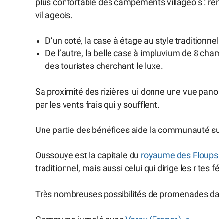
plus confortable des campements villageois : rén
villageois.
D’un coté, la case à étage au style traditionn
De l’autre, la belle case à impluvium de 8 ch
des touristes cherchant le luxe.
Sa proximité des rizières lui donne une vue pano
par les vents frais qui y soufflent.
Une partie des bénéfices aide la communauté sur l
Oussouye est la capitale du
royaume des Floups
traditionnel, mais aussi celui qui dirige les rites
Très nombreuses possibilités de promenades dan