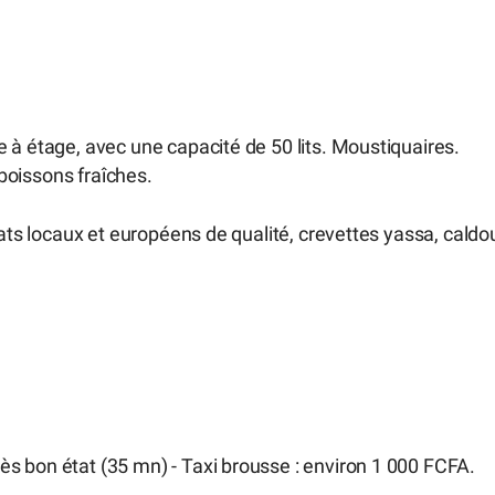
 à étage, avec une capacité de 50 lits. Moustiquaires.
 boissons fraîches.
lats locaux et européens de qualité, crevettes yassa, caldo
ès bon état (35 mn) - Taxi brousse : environ 1 000 FCFA.