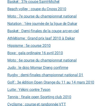
Basket : 37e coupe Saint-Michel
Beach volley : coupe du Cnoss 2010
Moto : 7e course du championnat national
Natation : 1ère journée de la ligue de Dakar
Basket : Demi-finales de la coupe arc-en-ciel
Athlétisme : Grand prix Iaaf 2010 à Dakar
Hippisme : 5e course 2010
Boxe : gala ordinaire 16 avril 2010
Moto : 6e course du championnat national
Judo : le dojo Momar Dieng confirme
Rugby : demi-finales championnat national D1
Golf : 3e édition Open Orange du 11 au 14 mars 2010
Lutte : Yékini contre Tyson
Tennis : finale open Sporting club 2010
Cyclisme : course et randonnée VTT