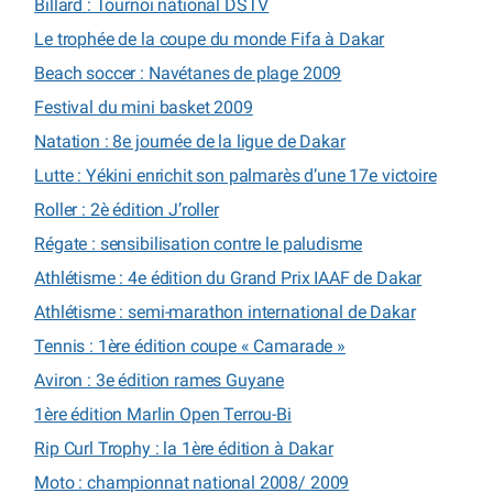
Billard : Tournoi national DSTV
Le trophée de la coupe du monde Fifa à Dakar
Beach soccer : Navétanes de plage 2009
Festival du mini basket 2009
Natation : 8e journée de la ligue de Dakar
Lutte : Yékini enrichit son palmarès d’une 17e victoire
Roller : 2è édition J’roller
Régate : sensibilisation contre le paludisme
Athlétisme : 4e édition du Grand Prix IAAF de Dakar
Athlétisme : semi-marathon international de Dakar
Tennis : 1ère édition coupe « Camarade »
Aviron : 3e édition rames Guyane
1ère édition Marlin Open Terrou-Bi
Rip Curl Trophy : la 1ère édition à Dakar
Moto : championnat national 2008/ 2009