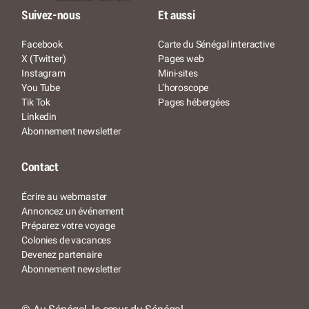
Suivez-nous
Et aussi
Facebook
Carte du Sénégal interactive
X (Twitter)
Pages web
Instagram
Mini-sites
You Tube
L’horoscope
Tik Tok
Pages hébergées
Linkedin
Abonnement newsletter
Contact
Écrire au webmaster
Annoncez un événement
Préparez votre voyage
Colonies de vacances
Devenez partenaire
Abonnement newsletter