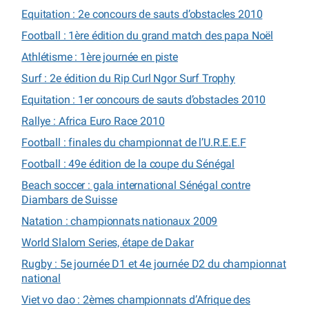
Equitation : 2e concours de sauts d’obstacles 2010
Football : 1ère édition du grand match des papa Noël
Athlétisme : 1ère journée en piste
Surf : 2e édition du Rip Curl Ngor Surf Trophy
Equitation : 1er concours de sauts d’obstacles 2010
Rallye : Africa Euro Race 2010
Football : finales du championnat de l’U.R.E.E.F
Football : 49e édition de la coupe du Sénégal
Beach soccer : gala international Sénégal contre
Diambars de Suisse
Natation : championnats nationaux 2009
World Slalom Series, étape de Dakar
Rugby : 5e journée D1 et 4e journée D2 du championnat
national
Viet vo dao : 2èmes championnats d’Afrique des