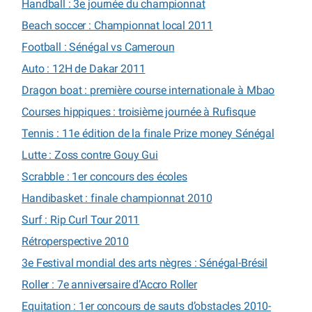
Handball : 3e journée du championnat
Beach soccer : Championnat local 2011
Football : Sénégal vs Cameroun
Auto : 12H de Dakar 2011
Dragon boat : première course internationale à Mbao
Courses hippiques : troisième journée à Rufisque
Tennis : 11e édition de la finale Prize money Sénégal
Lutte : Zoss contre Gouy Gui
Scrabble : 1er concours des écoles
Handibasket : finale championnat 2010
Surf : Rip Curl Tour 2011
Rétroperspective 2010
3e Festival mondial des arts nègres : Sénégal-Brésil
Roller : 7e anniversaire d’Accro Roller
Equitation : 1er concours de sauts d’obstacles 2010-