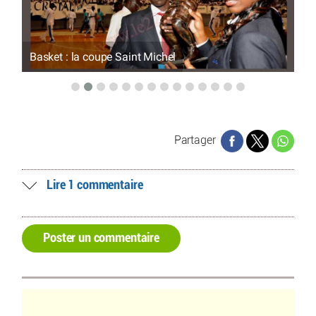
Basket : la coupe Saint Michel
M.
Partager
Lire 1 commentaire
Poster un commentaire