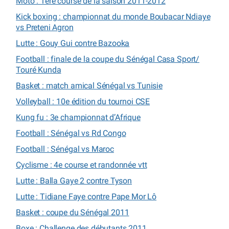
Moto : 1ère course de la saison 2011-2012
Kick boxing : championnat du monde Boubacar Ndiaye
vs Preteni Agron
Lutte : Gouy Gui contre Bazooka
Football : finale de la coupe du Sénégal Casa Sport/
Touré Kunda
Basket : match amical Sénégal vs Tunisie
Volleyball : 10e édition du tournoi CSE
Kung fu : 3e championnat d’Afrique
Football : Sénégal vs Rd Congo
Football : Sénégal vs Maroc
Cyclisme : 4e course et randonnée vtt
Lutte : Balla Gaye 2 contre Tyson
Lutte : Tidiane Faye contre Pape Mor Lô
Basket : coupe du Sénégal 2011
Boxe : Challenge des débutants 2011