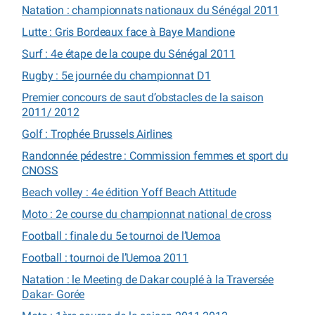
Natation : championnats nationaux du Sénégal 2011
Lutte : Gris Bordeaux face à Baye Mandione
Surf : 4e étape de la coupe du Sénégal 2011
Rugby : 5e journée du championnat D1
Premier concours de saut d’obstacles de la saison
2011/ 2012
Golf : Trophée Brussels Airlines
Randonnée pédestre : Commission femmes et sport du
CNOSS
Beach volley : 4e édition Yoff Beach Attitude
Moto : 2e course du championnat national de cross
Football : finale du 5e tournoi de l’Uemoa
Football : tournoi de l’Uemoa 2011
Natation : le Meeting de Dakar couplé à la Traversée
Dakar- Gorée