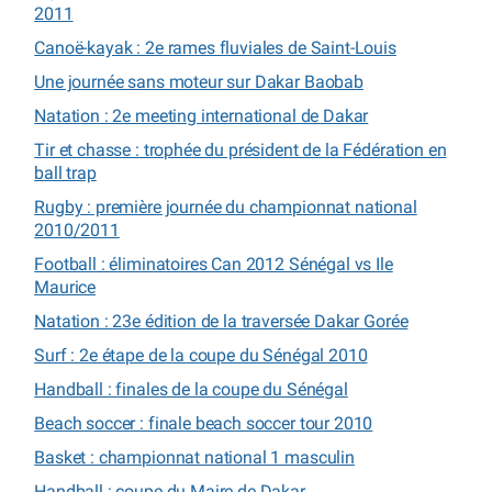
2011
Canoë-kayak : 2e rames fluviales de Saint-Louis
Une journée sans moteur sur Dakar Baobab
Natation : 2e meeting international de Dakar
Tir et chasse : trophée du président de la Fédération en
ball trap
Rugby : première journée du championnat national
2010/2011
Football : éliminatoires Can 2012 Sénégal vs Ile
Maurice
Natation : 23e édition de la traversée Dakar Gorée
Surf : 2e étape de la coupe du Sénégal 2010
Handball : finales de la coupe du Sénégal
Beach soccer : finale beach soccer tour 2010
Basket : championnat national 1 masculin
Handball : coupe du Maire de Dakar