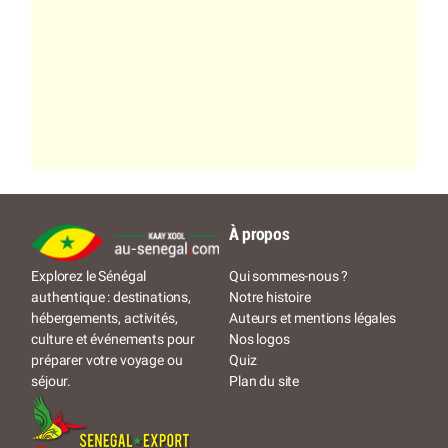
À propos
Qui sommes-nous ?
Explorez le Sénégal
Notre histoire
authentique : destinations,
Auteurs et mentions légales
hébergements, activités,
Nos logos
culture et événements pour
Quiz
préparer votre voyage ou
Plan du site
séjour.