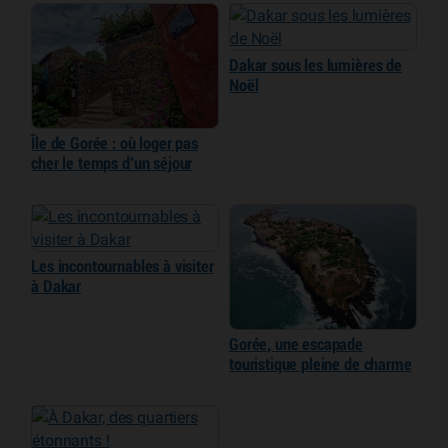
Dakar sous les lumières de
Noël
Île de Gorée : où loger pas
cher le temps d’un séjour
Les incontournables à visiter
à Dakar
Gorée, une escapade
touristique pleine de charme