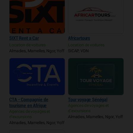
SIXT Rent a Car
Africartours
Location de voitures
Location de voitures
Almadies, Mamelles, Ngor, Yoff
SICAP, VDN
CTA - Compagnie de
Tour voyage Sénégal
tourisme en Afrique
Agences de voyages et
d’excursions
Agences de voyages et
d’excursions
Almadies, Mamelles, Ngor, Yoff
Almadies, Mamelles, Ngor, Yoff