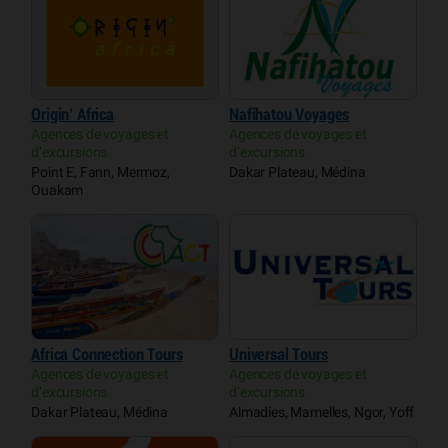
Origin’ Africa
Nafihatou Voyages
Agences de voyages et
Agences de voyages et
d’excursions
d’excursions
Point E, Fann, Mermoz,
Dakar Plateau, Médina
Ouakam
Africa Connection Tours
Universal Tours
Agences de voyages et
Agences de voyages et
d’excursions
d’excursions
Dakar Plateau, Médina
Almadies, Mamelles, Ngor, Yoff