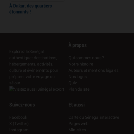
À Dakar, des quartiers
étonnants !
À propos
Explorez le Sénégal
authentique : destinations,
Qui sommes-nous ?
hébergements, activités,
Notre histoire
culture et événements pour
Auteurs et mentions légales
préparer votre voyage ou
Nos logos
séjour.
Quiz
Plan du site
Suivez-nous
Et aussi
Facebook
Carte du Sénégal interactive
X (Twitter)
Pages web
Instagram
Mini-sites