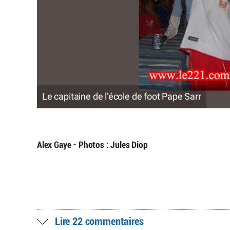
Le capitaine de l’école de foot Pape Sarr
Alex Gaye - Photos : Jules Diop
Lire 22 commentaires