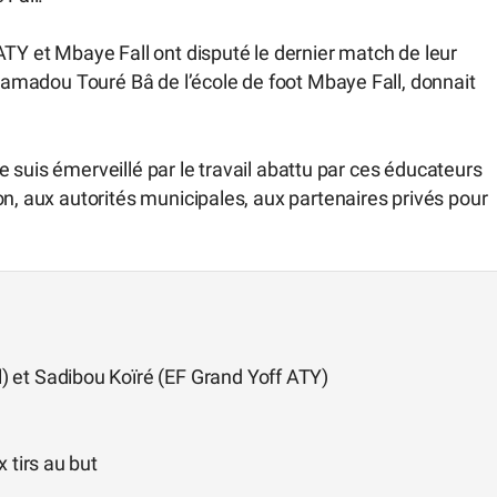
ATY et Mbaye Fall ont disputé le dernier match de leur
 Mamadou Touré Bâ de l’école de foot Mbaye Fall, donnait
 je suis émerveillé par le travail abattu par ces éducateurs
on, aux autorités municipales, aux partenaires privés pour
 et Sadibou Koïré (EF Grand Yoff ATY)
 tirs au but