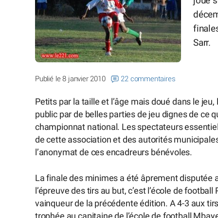
joué 
décemb
finale
Sarr.
Publié le 8 janvier 2010
22 commentaires
Petits par la taille et l’âge mais doué dans le jeu,
public par de belles parties de jeu dignes de ce 
championnat national. Les spectateurs essentiel
de cette association et des autorités municipales
l’anonymat de ces encadreurs bénévoles.
La finale des minimes a été âprement disputée av
l’épreuve des tirs au but, c’est l’école de football
vainqueur de la précédente édition. A 4-3 aux tir
trophée au capitaine de l’école de football Mbaye