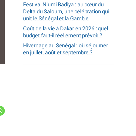
Festival Niumi Badiya : au cœur du
Delta du Saloum, une célébration qui
unit le Sénégal et la Gambie
Coût de la vie à Dakar en 2026 : quel
budget faut-il réellement prévoir ?
Hivernage au Sénégal : où séjourner
en juillet, août et septembre ?
la finale des benjamins