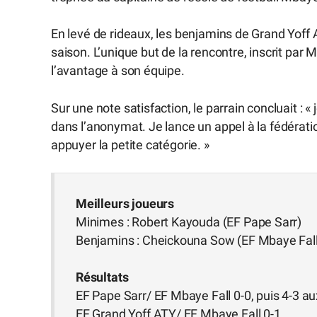
En levé de rideaux, les benjamins de Grand Yoff 
saison. L’unique but de la rencontre, inscrit par
l’avantage à son équipe.
Sur une note satisfaction, le parrain concluait : «
dans l’anonymat. Je lance un appel à la fédérati
appuyer la petite catégorie. »
Meilleurs joueurs
Minimes : Robert Kayouda (EF Pape Sarr)
Benjamins : Cheickouna Sow (EF Mbaye Fall)
Résultats
EF Pape Sarr/ EF Mbaye Fall 0-0, puis 4-3 aux
EF Grand Yoff ATY/ EF Mbaye Fall 0-1