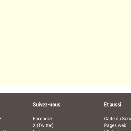
Suivez-nous
Et aussi
?
Facebook
Carte du Séné
X (Twitter)
Pages web