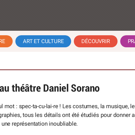
RE
ART ET CULTURE
DÉCOUVRIR
PR
au théâtre Daniel Sorano
l mot : spec-ta-cu-lai-re ! Les costumes, la musique, l
raphies, tous les détails ont été étudiés pour donner 
 une représentation inoubliable.