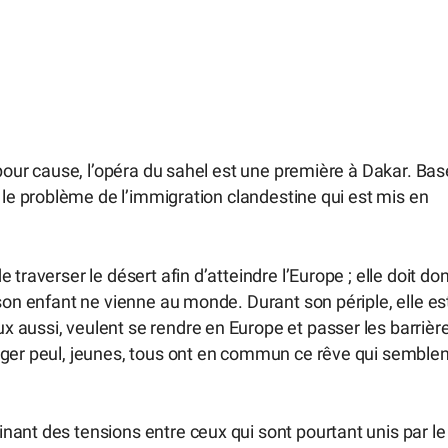
 pour cause, l’opéra du sahel est une première à Dakar. Bas
 le problème de l’immigration clandestine qui est mis en
traverser le désert afin d’atteindre l’Europe ; elle doit do
son enfant ne vienne au monde. Durant son périple, elle es
 aussi, veulent se rendre en Europe et passer les barrièr
rger peul, jeunes, tous ont en commun ce rêve qui semblen
ant des tensions entre ceux qui sont pourtant unis par le