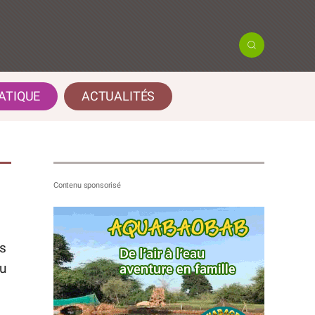
ATIQUE
ACTUALITÉS
es
au