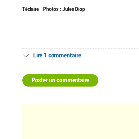
Téclaire - Photos : Jules Diop
Lire 1 commentaire
Poster un commentaire