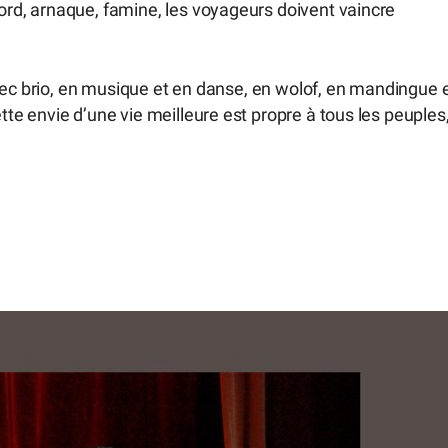
d, arnaque, famine, les voyageurs doivent vaincre
vec brio, en musique et en danse, en wolof, en mandingue 
e envie d’une vie meilleure est propre à tous les peuples,