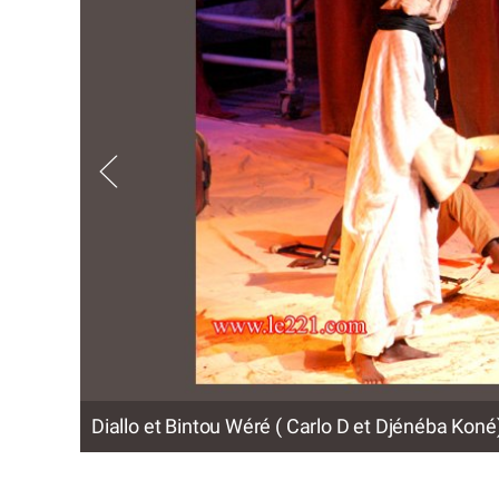
Diallo et Bintou Wéré ( Carlo D et Djénéba Koné