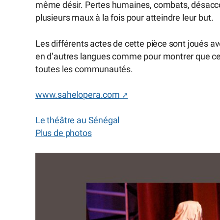
même désir. Pertes humaines, combats, désaccor
plusieurs maux à la fois pour atteindre leur but.
Les différents actes de cette pièce sont joués a
en d’autres langues comme pour montrer que cett
toutes les communautés.
www.sahelopera.com
Le théâtre au Sénégal
Plus de photos