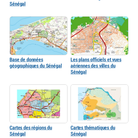
Sénégal
Base de données
Les plans officiels et vues
géographiques du Sénégal
aériennes des villes du
Sénégal
Cartes des régions du
Cartes thématiques du
Sénégal
Sénégal