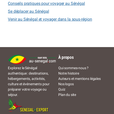
Conseils pratiques pour voyager au Sénégal
Se déplacer au Sénégal
Venir au Sénégal et voyager dans la sous-région
À propos
Qui sommes-nous ?
Explorez le Sénégal
Notre histoire
authentique : destinations,
Auteurs et mentions légales
hébergements, activités,
Nos logos
culture et événements pour
Quiz
préparer votre voyage ou
Plan du site
séjour.