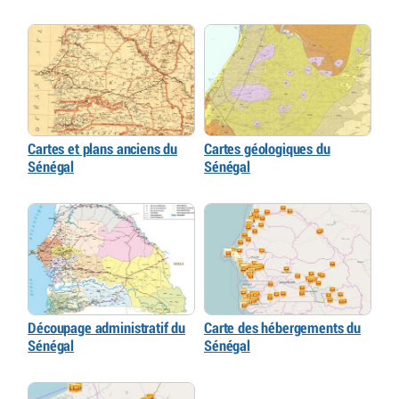
Cartes et plans anciens du
Cartes géologiques du
Sénégal
Sénégal
Découpage administratif du
Carte des hébergements du
Sénégal
Sénégal