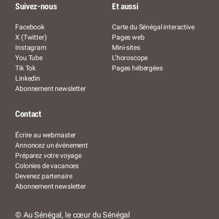
Suivez-nous
Et aussi
Facebook
Carte du Sénégal interactive
X (Twitter)
Pages web
Instagram
Mini-sites
You Tube
L’horoscope
Tik Tok
Pages hébergées
Linkedin
Abonnement newsletter
Contact
Écrire au webmaster
Annoncez un événement
Préparez votre voyage
Colonies de vacances
Devenez partenaire
Abonnement newsletter
© Au Sénégal, le cœur du Sénégal