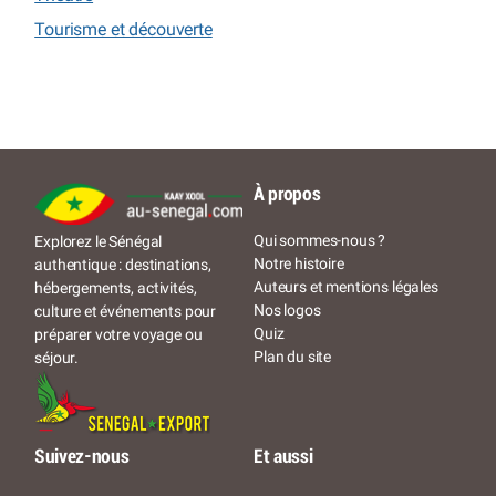
Tourisme et découverte
À propos
Qui sommes-nous ?
Explorez le Sénégal
Notre histoire
authentique : destinations,
Auteurs et mentions légales
hébergements, activités,
Nos logos
culture et événements pour
Quiz
préparer votre voyage ou
Plan du site
séjour.
Suivez-nous
Et aussi