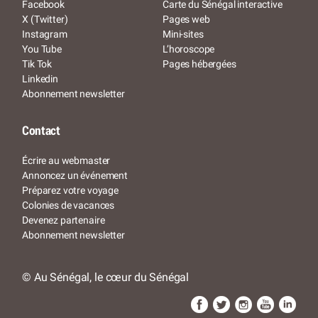
Facebook
Carte du Sénégal interactive
X (Twitter)
Pages web
Instagram
Mini-sites
You Tube
L’horoscope
Tik Tok
Pages hébergées
Linkedin
Abonnement newsletter
Contact
Écrire au webmaster
Annoncez un événement
Préparez votre voyage
Colonies de vacances
Devenez partenaire
Abonnement newsletter
© Au Sénégal, le cœur du Sénégal