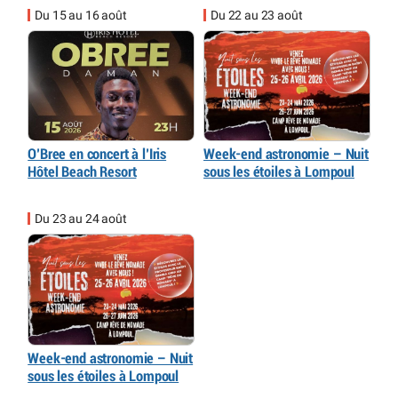
Du 15 au 16 août
Du 22 au 23 août
O’Bree en concert à l’Iris
Week-end astronomie – Nuit
Hôtel Beach Resort
sous les étoiles à Lompoul
Du 23 au 24 août
Week-end astronomie – Nuit
sous les étoiles à Lompoul