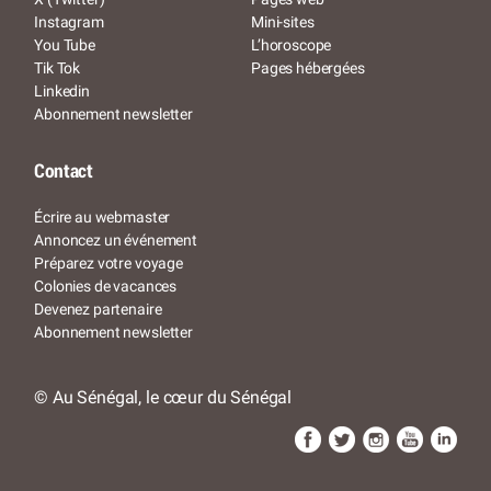
Instagram
Mini-sites
You Tube
L’horoscope
Tik Tok
Pages hébergées
Linkedin
Abonnement newsletter
Contact
Écrire au webmaster
Annoncez un événement
Préparez votre voyage
Colonies de vacances
Devenez partenaire
Abonnement newsletter
© Au Sénégal, le cœur du Sénégal