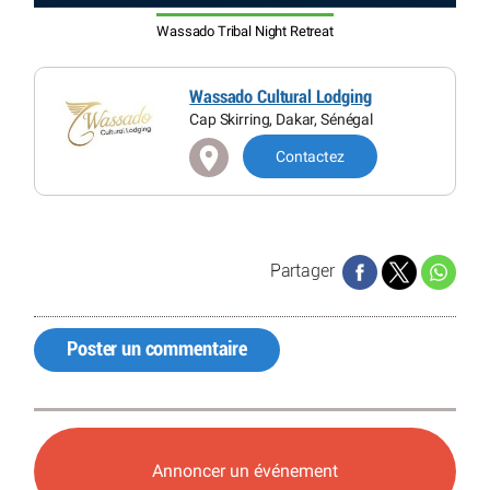
Wassado Tribal Night Retreat
Wassado Cultural Lodging
Cap Skirring, Dakar, Sénégal
Contactez
Partager
Poster un commentaire
Annoncer un événement