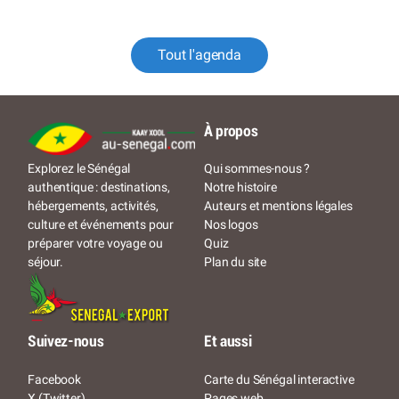
Tout l'agenda
À propos
Qui sommes-nous ?
Explorez le Sénégal
Notre histoire
authentique : destinations,
Auteurs et mentions légales
hébergements, activités,
Nos logos
culture et événements pour
Quiz
préparer votre voyage ou
Plan du site
séjour.
Suivez-nous
Et aussi
Facebook
Carte du Sénégal interactive
X (Twitter)
Pages web