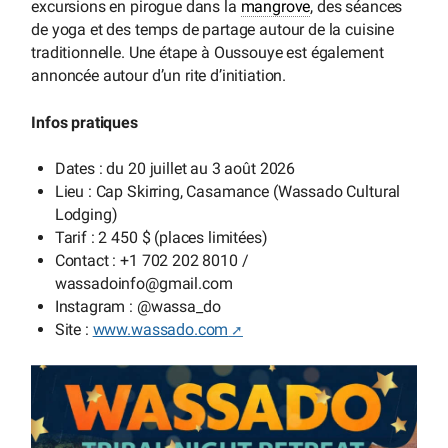
excursions en pirogue dans la
mangrove
, des séances
de yoga et des temps de partage autour de la cuisine
traditionnelle. Une étape à Oussouye est également
annoncée autour d’un rite d’initiation.
Infos pratiques
Dates : du 20 juillet au 3 août 2026
Lieu : Cap Skirring, Casamance (Wassado Cultural
Lodging)
Tarif : 2 450 $ (places limitées)
Contact : +1 702 202 8010 /
wassadoinfo
@
gmail.com
Instagram : @wassa_do
Site :
www.wassado.com