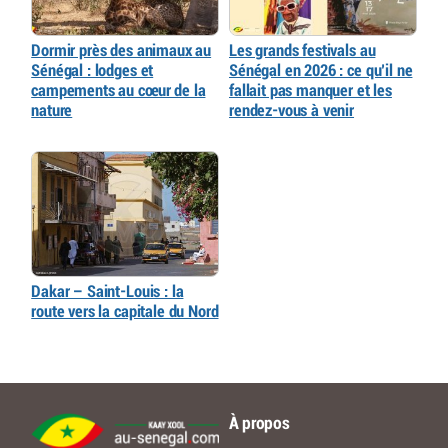
Dormir près des animaux au
Les grands festivals au
Sénégal : lodges et
Sénégal en 2026 : ce qu’il ne
campements au cœur de la
fallait pas manquer et les
nature
rendez-vous à venir
Dakar – Saint-Louis : la
route vers la capitale du Nord
À propos