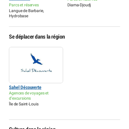
H
Parcs et réserves
Diama-Djoudj
r
Langue de Barbarie,
B
Hydrobase
Se déplacer dans la région
Sahel Découverte
Agences de voyages et
d’excursions
Île de Saint-Louis