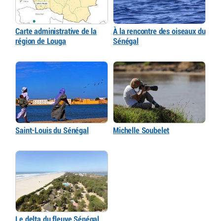
Carte administrative de la
À la rencontre des oiseaux du
région de Louga
Sénégal
Saint-Louis du Sénégal
Michelle Soubelet
Le delta du fleuve Sénégal