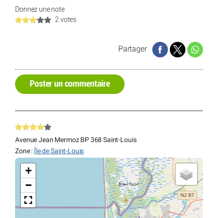
Donnez une note
2 votes
Partager
Poster un commentaire
Avenue Jean Mermoz BP 368 Saint-Louis
Zone :
Île de Saint-Louis
+
−