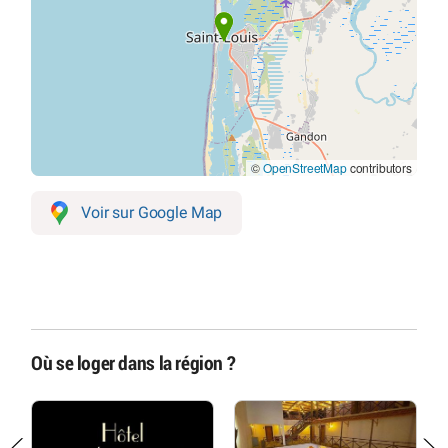
©
OpenStreetMap
contributors
Voir sur Google Map
Où se loger dans la région ?