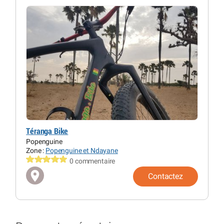
Téranga Bike
Popenguine
Zone :
Popenguine et Ndayane
0 commentaire
Contactez