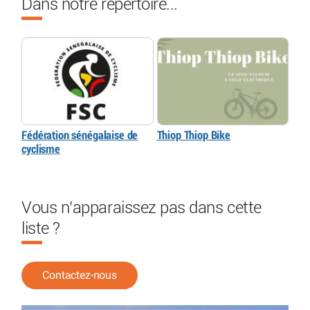
Dans notre répertoire...
Fédération sénégalaise de
Thiop Thiop Bike
cyclisme
Vous n'apparaissez pas dans cette
liste ?
Contactez-nous