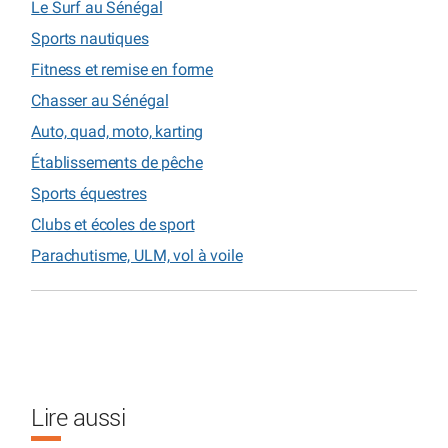
Le Surf au Sénégal
Sports nautiques
Fitness et remise en forme
Chasser au Sénégal
Auto, quad, moto, karting
Établissements de pêche
Sports équestres
Clubs et écoles de sport
Parachutisme, ULM, vol à voile
Lire aussi