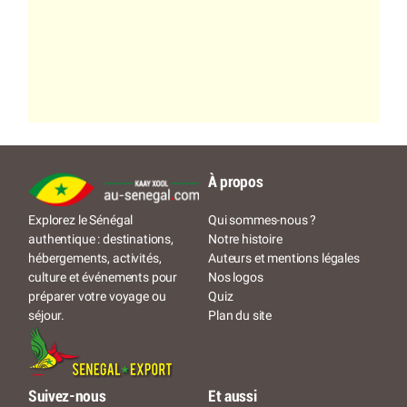
À propos
Qui sommes-nous ?
Explorez le Sénégal
Notre histoire
authentique : destinations,
Auteurs et mentions légales
hébergements, activités,
Nos logos
culture et événements pour
Quiz
préparer votre voyage ou
Plan du site
séjour.
Suivez-nous
Et aussi