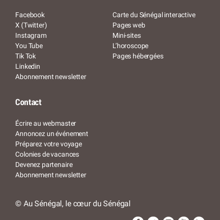
Facebook
Carte du Sénégal interactive
X (Twitter)
Pages web
Instagram
Mini-sites
You Tube
L’horoscope
Tik Tok
Pages hébergées
Linkedin
Abonnement newsletter
Contact
Écrire au webmaster
Annoncez un événement
Préparez votre voyage
Colonies de vacances
Devenez partenaire
Abonnement newsletter
© Au Sénégal, le cœur du Sénégal