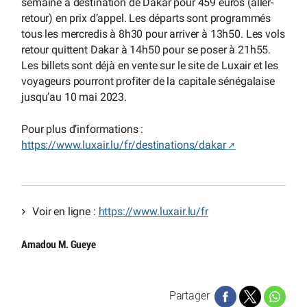
semaine à destination de Dakar pour 459 euros (aller-
retour) en prix d’appel. Les départs sont programmés
tous les mercredis à 8h30 pour arriver à 13h50. Les vols
retour quittent Dakar à 14h50 pour se poser à 21h55.
Les billets sont déjà en vente sur le site de Luxair et les
voyageurs pourront profiter de la capitale sénégalaise
jusqu’au 10 mai 2023.
Pour plus d’informations :
https://www.luxair.lu/fr/destinations/dakar
Voir en ligne :
https://www.luxair.lu/fr
Amadou M. Gueye
Partager