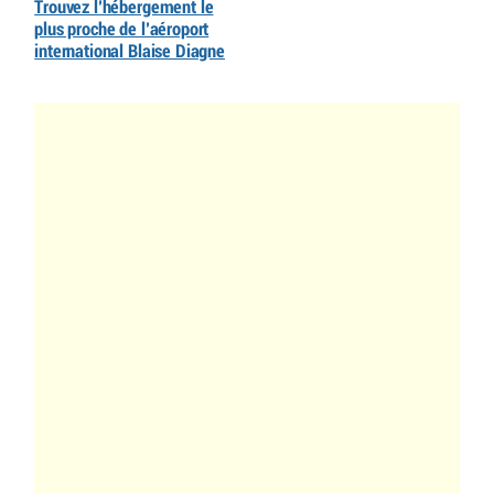
Trouvez l’hébergement le
plus proche de l’aéroport
international Blaise Diagne