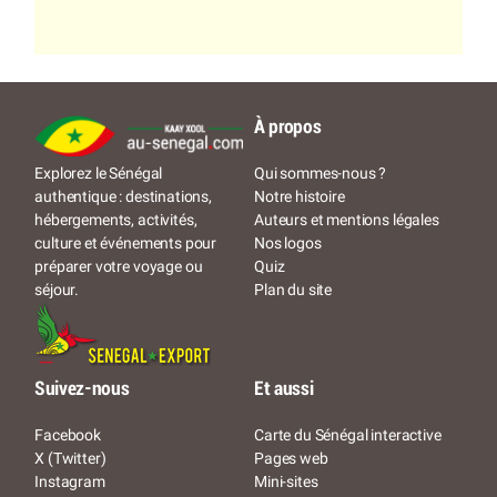
À propos
Qui sommes-nous ?
Explorez le Sénégal
Notre histoire
authentique : destinations,
Auteurs et mentions légales
hébergements, activités,
Nos logos
culture et événements pour
Quiz
préparer votre voyage ou
Plan du site
séjour.
Suivez-nous
Et aussi
Facebook
Carte du Sénégal interactive
X (Twitter)
Pages web
Instagram
Mini-sites