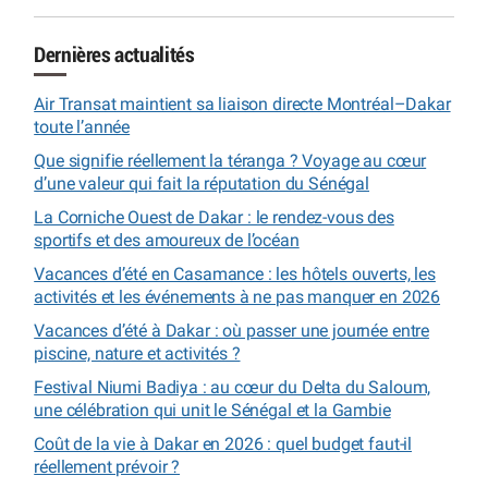
Dernières actualités
Air Transat maintient sa liaison directe Montréal–Dakar
toute l’année
Que signifie réellement la téranga ? Voyage au cœur
d’une valeur qui fait la réputation du Sénégal
La Corniche Ouest de Dakar : le rendez-vous des
sportifs et des amoureux de l’océan
Vacances d’été en Casamance : les hôtels ouverts, les
activités et les événements à ne pas manquer en 2026
Vacances d’été à Dakar : où passer une journée entre
piscine, nature et activités ?
Festival Niumi Badiya : au cœur du Delta du Saloum,
une célébration qui unit le Sénégal et la Gambie
Coût de la vie à Dakar en 2026 : quel budget faut-il
réellement prévoir ?