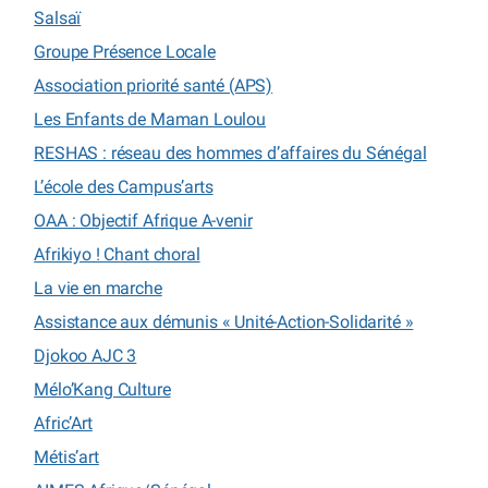
Salsaï
Groupe Présence Locale
Association priorité santé (APS)
Les Enfants de Maman Loulou
RESHAS : réseau des hommes d’affaires du Sénégal
L’école des Campus’arts
OAA : Objectif Afrique A-venir
Afrikiyo ! Chant choral
La vie en marche
Assistance aux démunis « Unité-Action-Solidarité »
Djokoo AJC 3
Mélo’Kang Culture
Afric’Art
Métis’art