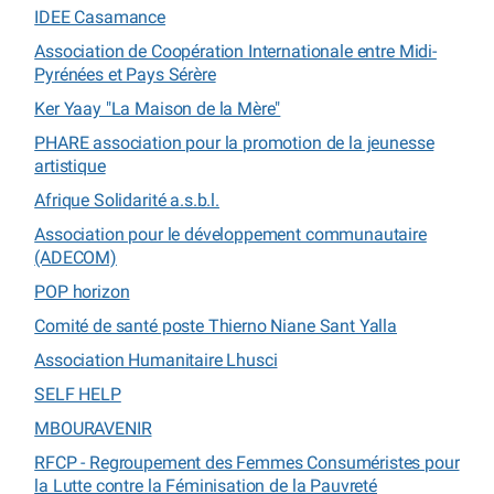
IDEE Casamance
Association de Coopération Internationale entre Midi-
Pyrénées et Pays Sérère
Ker Yaay "La Maison de la Mère"
PHARE association pour la promotion de la jeunesse
artistique
Afrique Solidarité a.s.b.l.
Association pour le développement communautaire
(ADECOM)
POP horizon
Comité de santé poste Thierno Niane Sant Yalla
Association Humanitaire Lhusci
SELF HELP
MBOURAVENIR
RFCP - Regroupement des Femmes Consuméristes pour
la Lutte contre la Féminisation de la Pauvreté