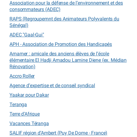
Association pour la défense de l’environnement et des
consommateurs (ADEC)
RAPS (Regroupemnt des Animateurs Polyvalents du
Sénégal)
ADEC "Gaal-Gui"
APH - Association de Promotion des Handicapés
Amamer : amicale des anciens élèves de l’école
élémentaire El Hadji Amadou Lamine Diene (ex. Médian
Rénovation)
Accro Roller
Agence d’expertise et de conseil syndical
Yaakar pour Dakar
Teranga
Terre d’Afrique
Vacances Téranga
SALIF région d’Ambert (Puy De Dome - France)