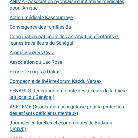
ANIMA - Association nyonsaise d’initiatives médicales
pour l’Afrique
Action médicale Kassoumaye
Convergence des familles Ba
Coordination nationale des association d’enfants et
jeunes travailleurs du Sénégal
Amitié Vouziers Civol
Association du Lac Rose
Penser le corps à Dakar
Compagnie de théâtre-forum Kàddu Yaraax
FENAFILS (fédération nationale des acteurs de la filière
lait local du Sénégal)
ASEDEME (Association sénégalaise pour la protection
des enfants déficients mentaux)
Journées culturelles et économiques de Badiana
(JCB/E)