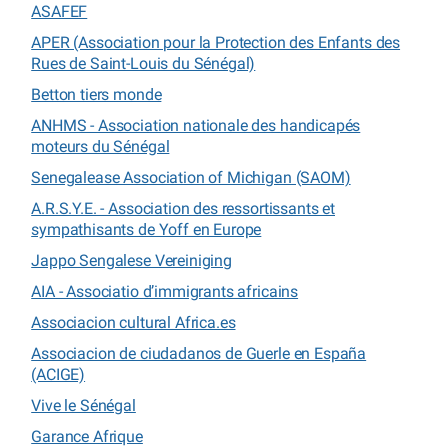
ASAFEF
APER (Association pour la Protection des Enfants des
Rues de Saint-Louis du Sénégal)
Betton tiers monde
ANHMS - Association nationale des handicapés
moteurs du Sénégal
Senegalease Association of Michigan (SAOM)
A.R.S.Y.E. - Association des ressortissants et
sympathisants de Yoff en Europe
Jappo Sengalese Vereiniging
AIA - Associatio d’immigrants africains
Associacion cultural Africa.es
Associacion de ciudadanos de Guerle en España
(ACIGE)
Vive le Sénégal
Garance Afrique