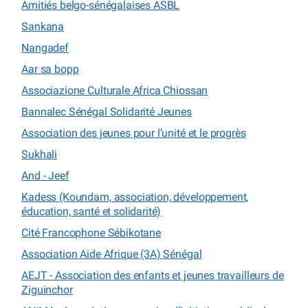
Amitiés belgo-sénégalaises ASBL
Sankana
Nangadef
Aar sa bopp
Associazione Culturale Africa Chiossan
Bannalec Sénégal Solidarité Jeunes
Association des jeunes pour l’unité et le progrès
Sukhali
And - Jeef
Kadess (Koundam, association, développement,
éducation, santé et solidarité)
Cité Francophone Sébikotane
Association Aide Afrique (3A) Sénégal
AEJT - Association des enfants et jeunes travailleurs de
Ziguinchor