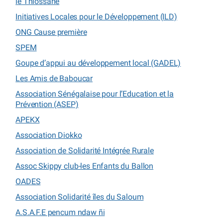
le Thiossane
Initiatives Locales pour le Développement (ILD)
ONG Cause première
SPEM
Goupe d’appui au développement local (GADEL)
Les Amis de Baboucar
Association Sénégalaise pour l’Education et la
Prévention (ASEP)
APEKX
Association Diokko
Association de Solidarité Intégrée Rurale
Assoc Skippy club-les Enfants du Ballon
OADES
Association Solidarité îles du Saloum
A.S.A.F.E pencum ndaw ñi