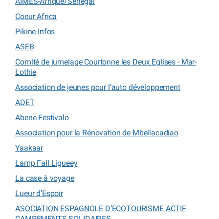
AIMES-Afrique/Sénégal
Coeur Africa
Pikine Infos
ASEB
Comité de jumelage Courtonne les Deux Eglises - Mar-
Lothie
Association de jeunes pour l’auto développement
ADET
Abene Festivalo
Association pour la Rénovation de Mbellacadiao
Yaakaar
Lamp Fall Ligueey
La case à voyage
Lueur d’Espoir
ASOCIATION ESPAGNOLE D’ECOTOURISME ACTIF
CAMPEMENTS SOLIDAIRES