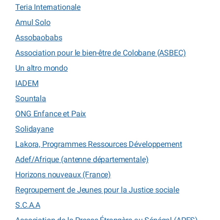
Teria Internationale
Amul Solo
Assobaobabs
Association pour le bien-être de Colobane (ASBEC)
Un altro mondo
IADEM
Sountala
ONG Enfance et Paix
Solidayane
Lakora, Programmes Ressources Développement
Adef/Afrique (antenne départementale)
Horizons nouveaux (France)
Regroupement de Jeunes pour la Justice sociale
S.C.A.A