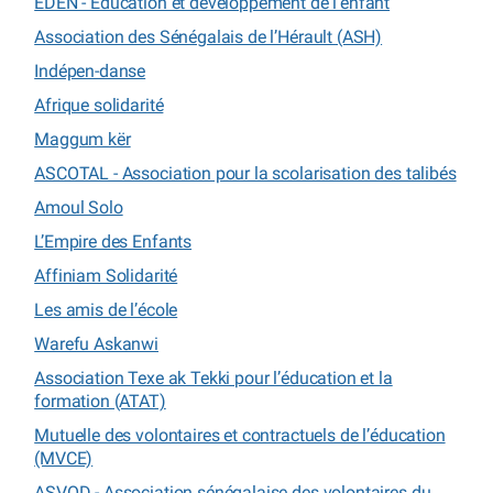
EDEN - Education et développement de l’enfant
Association des Sénégalais de l’Hérault (ASH)
Indépen-danse
Afrique solidarité
Maggum kër
ASCOTAL - Association pour la scolarisation des talibés
Amoul Solo
L’Empire des Enfants
Affiniam Solidarité
Les amis de l’école
Warefu Askanwi
Association Texe ak Tekki pour l’éducation et la
formation (ATAT)
Mutuelle des volontaires et contractuels de l’éducation
(MVCE)
ASVOD - Association sénégalaise des volontaires du