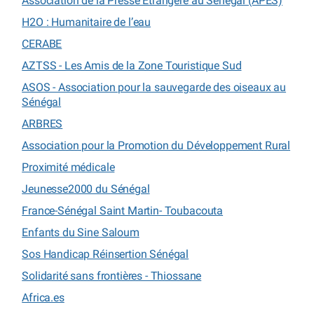
Association de la Presse Étrangère au Sénégal (APES)
H2O : Humanitaire de l’eau
CERABE
AZTSS - Les Amis de la Zone Touristique Sud
ASOS - Association pour la sauvegarde des oiseaux au
Sénégal
ARBRES
Association pour la Promotion du Développement Rural
Proximité médicale
Jeunesse2000 du Sénégal
France-Sénégal Saint Martin- Toubacouta
Enfants du Sine Saloum
Sos Handicap Réinsertion Sénégal
Solidarité sans frontières - Thiossane
Africa.es