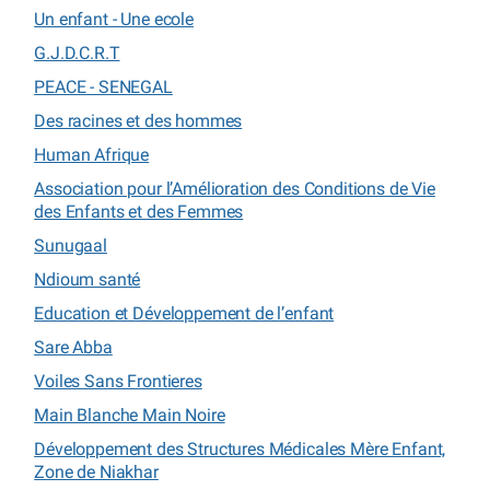
Un enfant - Une ecole
G.J.D.C.R.T
PEACE - SENEGAL
Des racines et des hommes
Human Afrique
Association pour l’Amélioration des Conditions de Vie
des Enfants et des Femmes
Sunugaal
Ndioum santé
Education et Développement de l’enfant
Sare Abba
Voiles Sans Frontieres
Main Blanche Main Noire
Développement des Structures Médicales Mère Enfant,
Zone de Niakhar