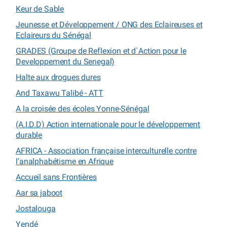
Keur de Sable
Jeunesse et Développement / ONG des Eclaireuses et
Eclaireurs du Sénégal
GRADES (Groupe de Reflexion et d`Action pour le
Developpement du Senegal)
Halte aux drogues dures
And Taxawu Talibé - ATT
A la croisée des écoles Yonne-Sénégal
(A.I.D.D) Action internationale pour le développement
durable
AFRICA - Association française interculturelle contre
l’analphabétisme en Afrique
Accueil sans Frontières
Aar sa jaboot
Jostalouga
Yendé