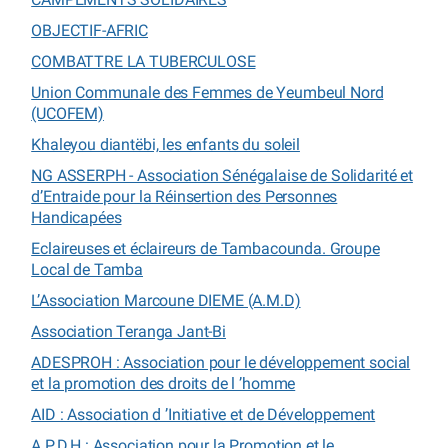
OBJECTIF-AFRIC
COMBATTRE LA TUBERCULOSE
Union Communale des Femmes de Yeumbeul Nord
(UCOFEM)
Khaleyou diantëbi, les enfants du soleil
NG ASSERPH - Association Sénégalaise de Solidarité et
d’Entraide pour la Réinsertion des Personnes
Handicapées
Eclaireuses et éclaireurs de Tambacounda. Groupe
Local de Tamba
L’Association Marcoune DIEME (A.M.D)
Association Teranga Jant-Bi
ADESPROH : Association pour le développement social
et la promotion des droits de l ’homme
AID : Association d ’Initiative et de Développement
A.P.D.H : Association pour la Promotion et le