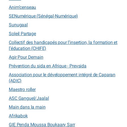
Anim’censeau
SENumérique (Sénégal-Numérique)
Sunugaal
Soleil Partage
Collectif des handicapés pour l’insertion, la formation et
l’éducation (CHIFE)
Agir Pour Demain
Prévention du sida en Afrique - Prevsida
Association pour le développement intégré de Caparan
(ADIC)
Maestro roller
ASC Ganguel/Jaalal
Main dans la main
Afrikabok
GIE Penda Moussa Boukaary Sarr