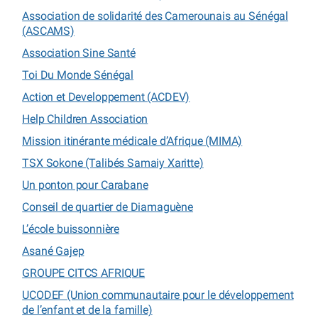
Association de solidarité des Camerounais au Sénégal
(ASCAMS)
Association Sine Santé
Toi Du Monde Sénégal
Action et Developpement (ACDEV)
Help Children Association
Mission itinérante médicale d’Afrique (MIMA)
TSX Sokone (Talibés Samaiy Xaritte)
Un ponton pour Carabane
Conseil de quartier de Diamaguène
L’école buissonnière
Asané Gajep
GROUPE CITCS AFRIQUE
UCODEF (Union communautaire pour le développement
de l’enfant et de la famille)