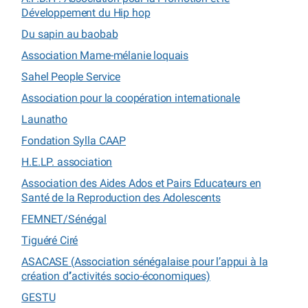
Développement du Hip hop
Du sapin au baobab
Association Mame-mélanie loquais
Sahel People Service
Association pour la coopération internationale
Launatho
Fondation Sylla CAAP
H.E.LP. association
Association des Aides Ados et Pairs Educateurs en
Santé de la Reproduction des Adolescents
FEMNET/Sénégal
Tiguéré Ciré
ASACASE (Association sénégalaise pour l’appui à la
création d’’activités socio-économiques)
GESTU