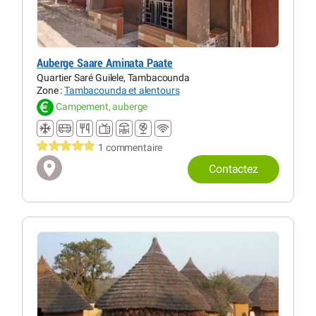
Auberge Saare Aminata Paate
Quartier Saré Guilele, Tambacounda
Zone :
Tambacounda et alentours
Campement, auberge
1 commentaire
Contactez