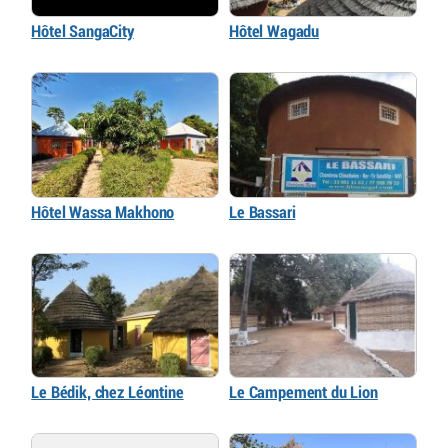
Hôtel SangaCity
Hôtel Wagadu
Hôtel Wassa Makhono
Le Bassari
Le Bédik, chez Léontine
Le Campement du Lion