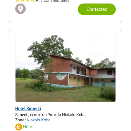
7 commentaires
Contactez
Hôtel Simenti
Simenti, centre du Parc du Niokolo Koba.
Zone :
Niokolo-Koba
Hôtel