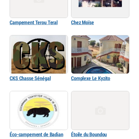
Campement Terou Teral
Chez Moïse
CKS Chasse Sénégal
Complexe Le Kyzito
Éco-campement de Badian
Étoile du Boundou