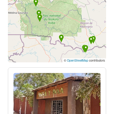
©
OpenStreetMap
contributors