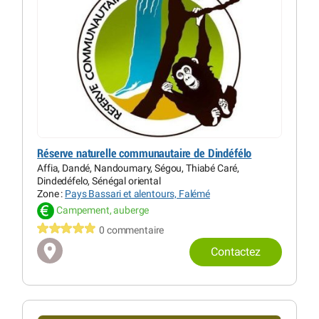
Réserve naturelle communautaire de Dindéfélo
Affia, Dandé, Nandoumary, Ségou, Thiabé Caré,
Dindedéfelo, Sénégal oriental
Zone :
Pays Bassari et alentours, Falémé
Campement, auberge
0 commentaire
Contactez