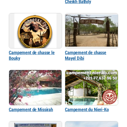
Cheikh Bathily
Campement de chasse le
Campement de chasse
Bouky
Mayel Dibi
Campement de Missirah
Campement du Nieri-Ko