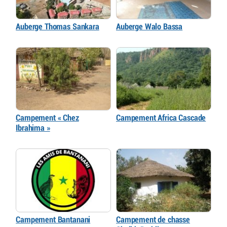
Auberge Thomas Sankara
Auberge Walo Bassa
Campement « Chez
Campement Africa Cascade
Ibrahima »
Campement Bantanani
Campement de chasse