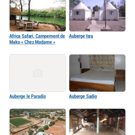
Africa Safari, Campement de
Auberge Isra
Mako « Chez Madame »
Auberge le Paradis
Auberge Sadio