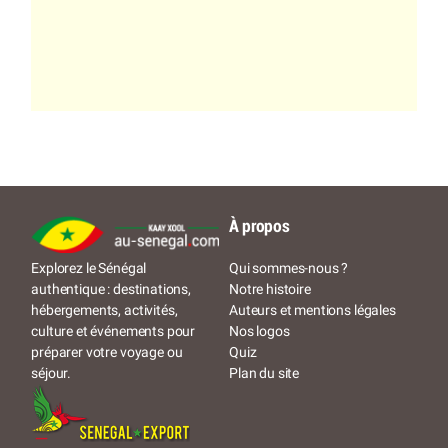
À propos
Qui sommes-nous ?
Explorez le Sénégal
Notre histoire
authentique : destinations,
Auteurs et mentions légales
hébergements, activités,
Nos logos
culture et événements pour
Quiz
préparer votre voyage ou
Plan du site
séjour.