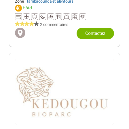
Zone :
Tambacounda et alentours
Hôtel
2 commentaires
Contactez