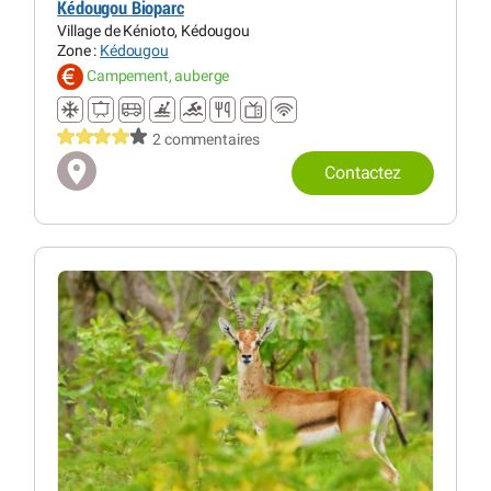
Kédougou Bioparc
Village de Kénioto, Kédougou
Zone :
Kédougou
Campement, auberge
2 commentaires
Contactez