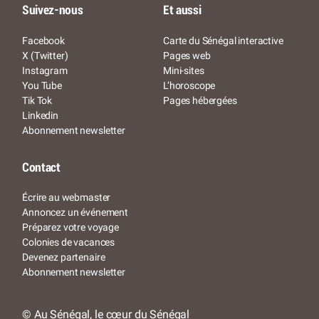
Suivez-nous
Et aussi
Facebook
Carte du Sénégal interactive
X (Twitter)
Pages web
Instagram
Mini-sites
You Tube
L’horoscope
Tik Tok
Pages hébergées
Linkedin
Abonnement newsletter
Contact
Écrire au webmaster
Annoncez un événement
Préparez votre voyage
Colonies de vacances
Devenez partenaire
Abonnement newsletter
© Au Sénégal, le cœur du Sénégal