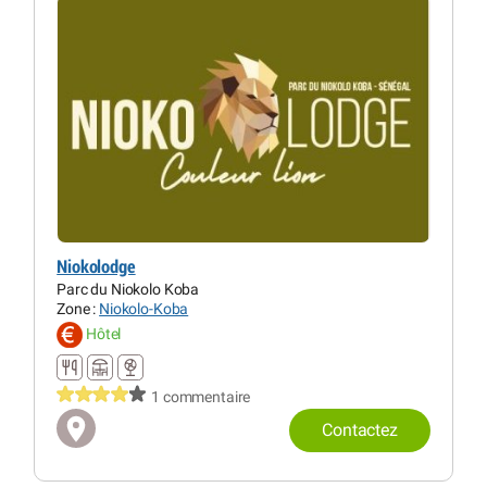
Niokolodge
Parc du Niokolo Koba
Zone :
Niokolo-Koba
Hôtel
1 commentaire
Contactez