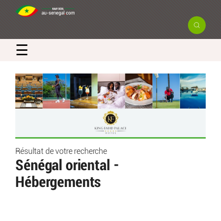
×
☰
Newsletter
Recevez en exclusivité les actualités
et bons plans du Sénégal
Résultat de votre recherche
Sénégal oriental -
Hébergements