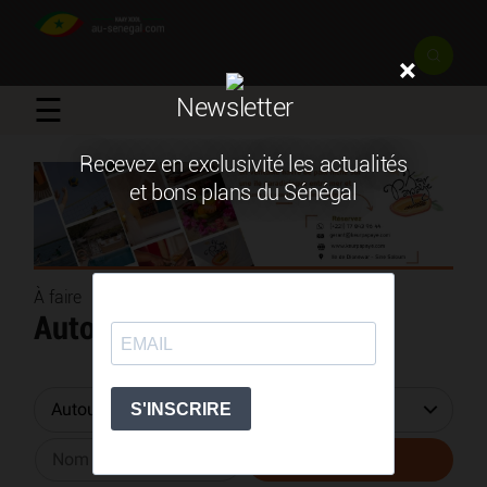
×
☰
Newsletter
Recevez en exclusivité les actualités
et bons plans du Sénégal
À faire
Autour de Dakar -