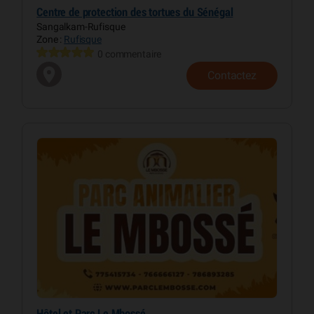
Centre de protection des tortues du Sénégal
Sangalkam-Rufisque
Zone :
Rufisque
0 commentaire
Contactez
Hôtel et Parc Le Mbossé