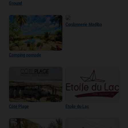
Ground
Cordonnerie Madiba
Camping nomade
Côté Plage
Étoile du Lac