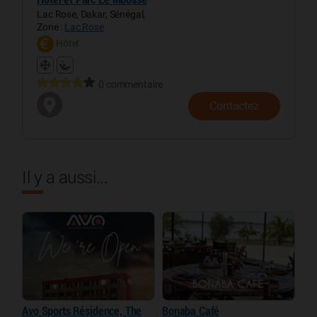
Lac Rose, Dakar, Sénégal,
Zone :
Lac Rose
Hôtel
0 commentaire
Contactez
Il y a aussi...
Avo Sports Résidence, The
Bonaba Café