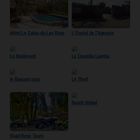
Hôtel Le Calao du Lac Rose
L’Oustal de l’Agenais
Le Boulevard
Le Coumba Lamba
le flamant rose
Le Thiof
Ranch Ridyal
Quad Rose Tours