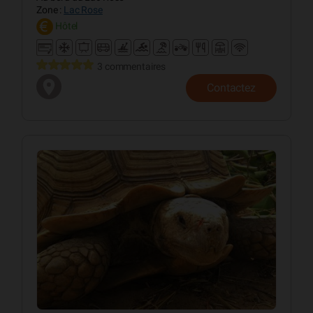
Zone :
Lac Rose
Hôtel
3 commentaires
Contactez