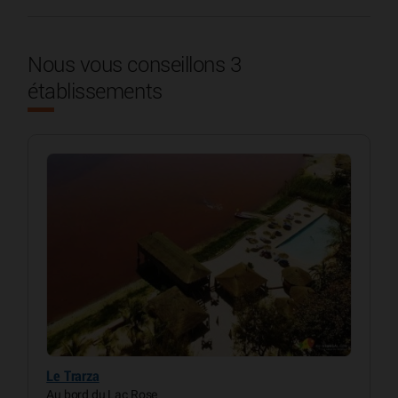
Nous vous conseillons 3
établissements
Le Trarza
Au bord du Lac Rose