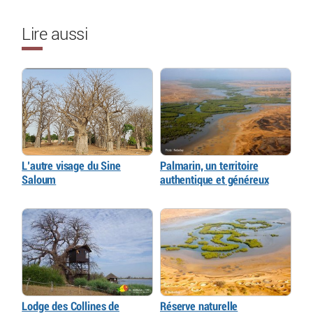
Lire aussi
L’autre visage du Sine
Palmarin, un territoire
Saloum
authentique et généreux
Lodge des Collines de
Réserve naturelle