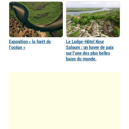
Exposition « la forêt de
Le Lodge-Hôtel Keur
l’océan »
Saloum : un havre de paix
sur l’une des plus belles
baies du monde.