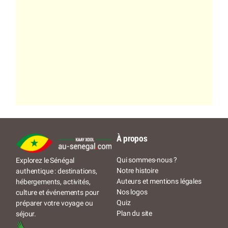
À propos
Qui sommes-nous ?
Explorez le Sénégal
Notre histoire
authentique : destinations,
Auteurs et mentions légales
hébergements, activités,
Nos logos
culture et événements pour
Quiz
préparer votre voyage ou
Plan du site
séjour.