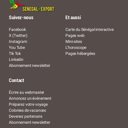
Suivez-nous
Et aussi
Facebook
Carte du Sénégal interactive
X (Twitter)
Pages web
Instagram
Mini-sites
You Tube
L’horoscope
Tik Tok
Pages hébergées
Linkedin
Abonnement newsletter
Contact
Écrire au webmaster
Annoncez un événement
Préparez votre voyage
Colonies de vacances
Devenez partenaire
Abonnement newsletter