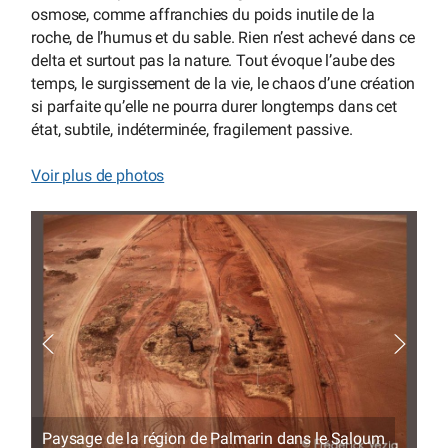
osmose, comme affranchies du poids inutile de la
roche, de l’humus et du sable. Rien n’est achevé dans ce
delta et surtout pas la nature. Tout évoque l’aube des
temps, le surgissement de la vie, le chaos d’une création
si parfaite qu’elle ne pourra durer longtemps dans cet
état, subtile, indéterminée, fragilement passive.
Voir plus de photos
Paysage de la région de Palmarin dans le Saloum
Pa