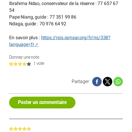
Ibrahima Ndao, conservateur de la réserve : 77 657 67
54
Pape Niang, guide : 77 351 99 86
Ndaga, guide : 70 976 64 92
En savoir plus :
https://rsis.ramsar.org/fr/ris/338?
language=fr
Donnez une note
1 vote
Partager
Poster un commentaire