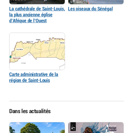
La cathédrale de Saint-Louis,
Les oiseaux du Sénégal
la plus ancienne église
d’Afrique de l’Ouest
Carte administrative de la
région de Saint-Louis
Dans les actualités