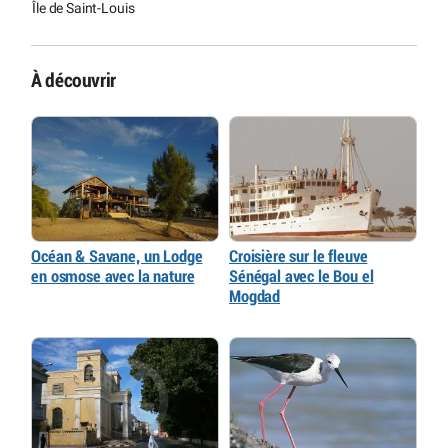
Île de Saint-Louis
À découvrir
Océan & Savane, un Lodge
Croisière sur le fleuve
en osmose avec la nature
Sénégal avec le Bou el
Mogdad