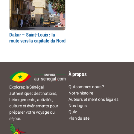
Dakar – Saint-Louis : la
route vers la capitale du Nord
À propos
Qui sommes-nous ?
Explorez le Sénégal
Notre histoire
authentique : destinations,
Auteurs et mentions légales
hébergements, activités,
Nos logos
culture et événements pour
Quiz
préparer votre voyage ou
Plan du site
séjour.