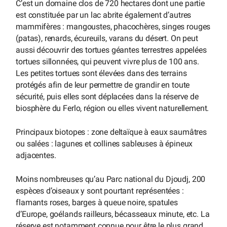
C’est un domaine clos de 720 hectares dont une partie
est constituée par un lac abrite également d’autres
mammifères : mangoustes, phacochères, singes rouges
(patas), renards, écureuils, varans du désert. On peut
aussi découvrir des tortues géantes terrestres appelées
tortues sillonnées, qui peuvent vivre plus de 100 ans.
Les petites tortues sont élevées dans des terrains
protégés afin de leur permettre de grandir en toute
sécurité, puis elles sont déplacées dans la réserve de
biosphère du Ferlo, région ou elles vivent naturellement.
Principaux biotopes : zone deltaïque à eaux saumâtres
ou salées : lagunes et collines sableuses à épineux
adjacentes.
Moins nombreuses qu’au Parc national du Djoudj, 200
espèces d’oiseaux y sont pourtant représentées :
flamants roses, barges à queue noire, spatules
d’Europe, goélands railleurs, bécasseaux minute, etc. La
réserve est notamment connue pour être le plus grand