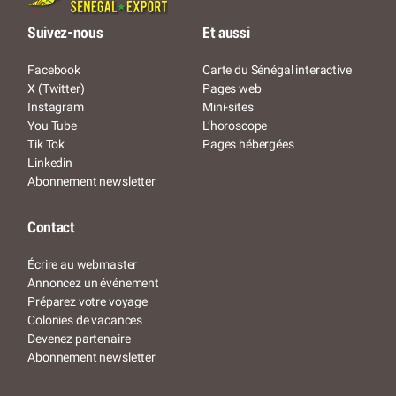
Suivez-nous
Et aussi
Facebook
Carte du Sénégal interactive
X (Twitter)
Pages web
Instagram
Mini-sites
You Tube
L’horoscope
Tik Tok
Pages hébergées
Linkedin
Abonnement newsletter
Contact
Écrire au webmaster
Annoncez un événement
Préparez votre voyage
Colonies de vacances
Devenez partenaire
Abonnement newsletter