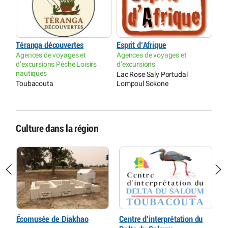
Téranga découvertes
Esprit d’Afrique
Agences de voyages et
Agences de voyages et
d’excursions Pêche Loisirs
d’excursions
nautiques
Lac Rose Saly Portudal
Toubacouta
Lompoul Sokone
Culture dans la région
e
Écomusée de Diakhao
Centre d’interprétation du
A