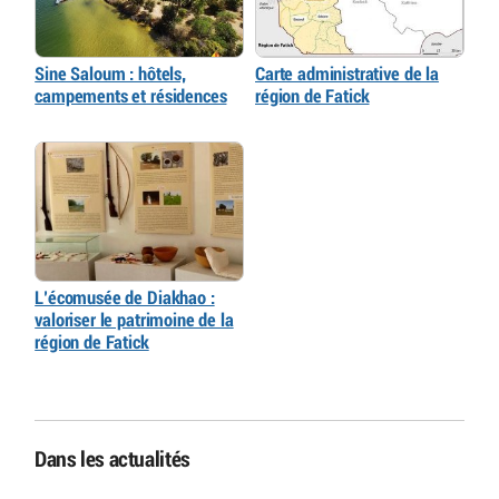
Sine Saloum : hôtels,
Carte administrative de la
campements et résidences
région de Fatick
L’écomusée de Diakhao :
valoriser le patrimoine de la
région de Fatick
Dans les actualités