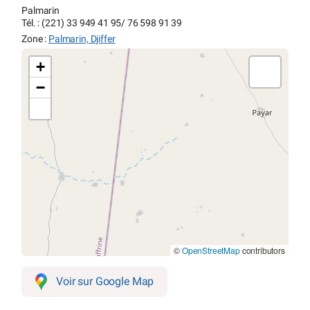
Palmarin
Tél. : (221) 33 949 41 95/ 76 598 91 39
Zone :
Palmarin, Djiffer
+
−
©
OpenStreetMap
contributors
Voir sur Google Map