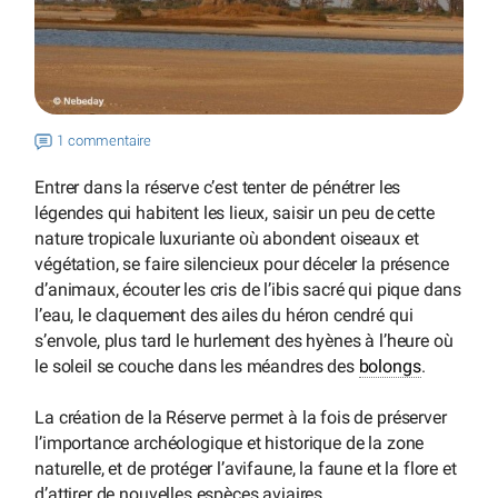
1 commentaire
Entrer dans la réserve c’est tenter de pénétrer les
légendes qui habitent les lieux, saisir un peu de cette
nature tropicale luxuriante où abondent oiseaux et
végétation, se faire silencieux pour déceler la présence
d’animaux, écouter les cris de l’ibis sacré qui pique dans
l’eau, le claquement des ailes du héron cendré qui
s’envole, plus tard le hurlement des hyènes à l’heure où
le soleil se couche dans les méandres des
bolongs
.
La création de la Réserve permet à la fois de préserver
l’importance archéologique et historique de la zone
naturelle, et de protéger l’avifaune, la faune et la flore et
d’attirer de nouvelles espèces aviaires.