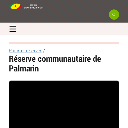
☰
Parcs et réserves
/
Réserve communautaire de
Palmarin