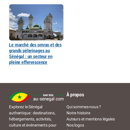
Le marché des omras et des
grands pèlerinages au
Sénégal : un secteur en
pleine effervescence
À propos
Qui sommes-nous ?
Explorez le Sénégal
Notre histoire
authentique : destinations,
Auteurs et mentions légales
hébergements, activités,
Nos logos
culture et événements pour