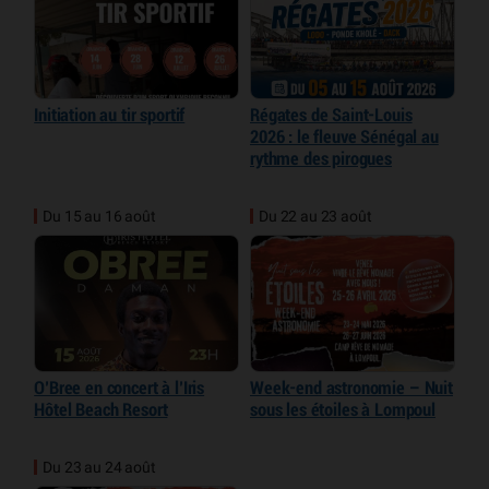
Initiation au tir sportif
Régates de Saint-Louis
2026 : le fleuve Sénégal au
rythme des pirogues
Du 15 au 16 août
Du 22 au 23 août
O’Bree en concert à l’Iris
Week-end astronomie – Nuit
Hôtel Beach Resort
sous les étoiles à Lompoul
Du 23 au 24 août