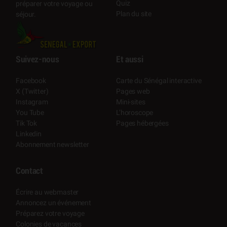
Quiz
préparer votre voyage ou
Plan du site
séjour.
Suivez-nous
Et aussi
Facebook
Carte du Sénégal interactive
X (Twitter)
Pages web
Instagram
Mini-sites
You Tube
L’horoscope
Tik Tok
Pages hébergées
Linkedin
Abonnement newsletter
Contact
Écrire au webmaster
Annoncez un événement
Préparez votre voyage
Colonies de vacances