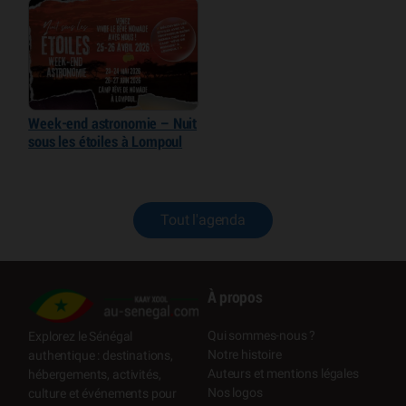
Week-end astronomie – Nuit
sous les étoiles à Lompoul
Tout l'agenda
À propos
Qui sommes-nous ?
Explorez le Sénégal
Notre histoire
authentique : destinations,
Auteurs et mentions légales
hébergements, activités,
Nos logos
culture et événements pour