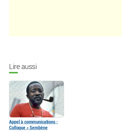
Lire aussi
Appel à communications :
Colloque « Sembène