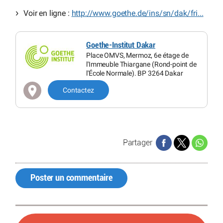
Voir en ligne :
http://www.goethe.de/ins/sn/dak/fri...
Goethe-Institut Dakar
Place OMVS, Mermoz, 6e étage de
l'Immeuble Thiargane (Rond-point de
l'École Normale). BP 3264 Dakar
Contactez
Partager
Poster un commentaire