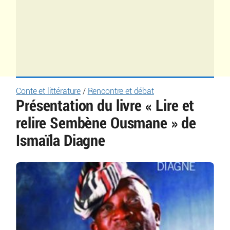
Conte et littérature
/
Rencontre et débat
Présentation du livre « Lire et
relire Sembène Ousmane » de
Ismaïla Diagne