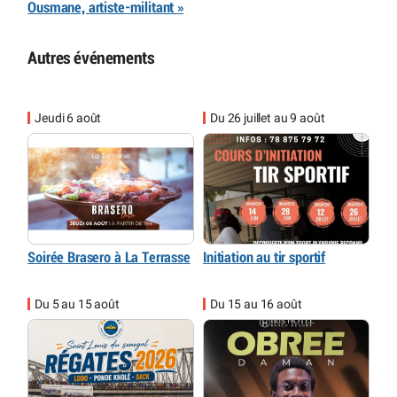
Ousmane, artiste-militant »
Autres événements
Jeudi 6 août
Du 26 juillet au 9 août
Soirée Brasero à La Terrasse
Initiation au tir sportif
Du 5 au 15 août
Du 15 au 16 août