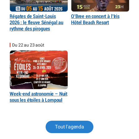
Régates de Saint-Louis
O’Bree en concert à l’Iris
2026 : le fleuve Sénégal au
Hôtel Beach Resort
rythme des pirogues
Du 22 au 23 août
Week-end astronomie – Nuit
sous les étoiles à Lompoul
Tout l'agenda