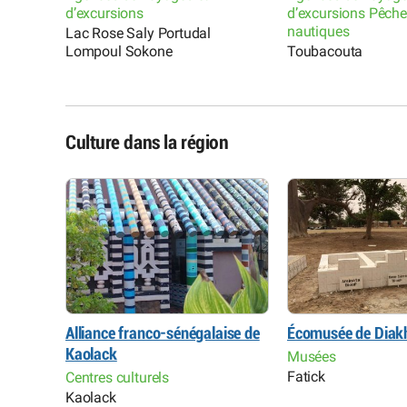
d’excursions
d’excursions Pêche
nautiques
Lac Rose Saly Portudal
Lompoul Sokone
Toubacouta
Culture dans la région
du Delta
Alliance franco-sénégalaise de
Écomusée de Diak
Kaolack
Musées
Fatick
Centres culturels
Kaolack