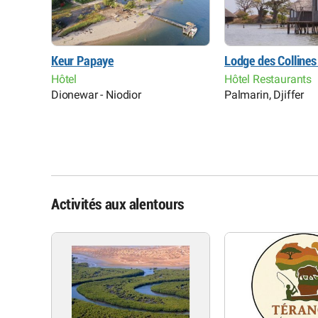
Keur Papaye
Lodge des Colline
Hôtel
Hôtel Restaurants
Dionewar - Niodior
Palmarin, Djiffer
Activités aux alentours