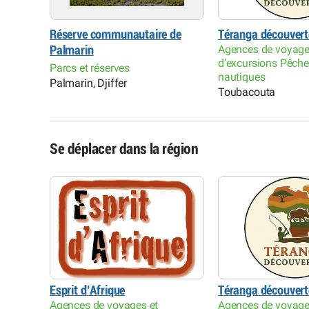
Réserve communautaire de
Téranga découvert
Agences de voyage
Palmarin
rs
d’excursions Pêche
Parcs et réserves
nautiques
Palmarin, Djiffer
Toubacouta
Se déplacer dans la région
Esprit d’Afrique
Téranga découvert
Agences de voyages et
Agences de voyage