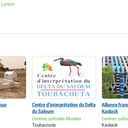
 Loisirs
hao
Centre d’interprétation du Delta
Alliance fra
du Saloum
Kaolack
Centres culturels Musées
Centres cultu
Toubacouta
Kaolack