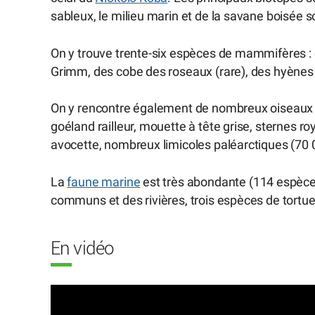
sableux, le milieu marin et de la savane boisée 
On y trouve trente-six espèces de mammifères :
Grimm, des cobe des roseaux (rare), des hyènes 
On y rencontre également de nombreux oiseaux nic
goéland railleur, mouette à tête grise, sternes r
avocette, nombreux limicoles paléarctiques (70
La
faune marine
est très abondante (114 espèce
communs et des rivières, trois espèces de tortu
En vidéo