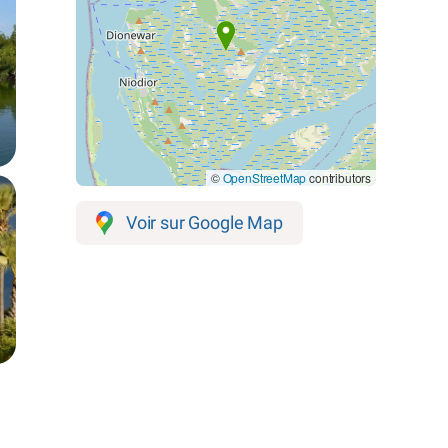
©
OpenStreetMap
contributors
Voir sur Google Map