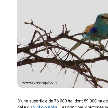
D’une superficie de 76 000 ha, dont 59 000 ha de
celui du
Niokolo Koba
. Les principaux biotopes 