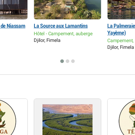
s de Niassam
La Source aux Lamantins
La Palmeraie
Yayème)
Hôtel - Campement, auberge
Djilor, Fimela
Campement, 
Djilor, Fimela