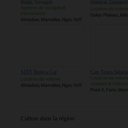
SIXT Rent a Car
Cap Tours Sénég
Location de voitur
Location de voitures
voyages et d’excur
Almadies, Mamelles, Ngor, Yoff
Point E, Fann, Me
Culture dans la région