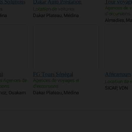
al
FG Tours Sénégal
Africartours
es Agences de
Agences de voyages et
Location de v
sions
d’excursions
SICAP, VDN
rmoz, Ouakam
Dakar Plateau, Médina