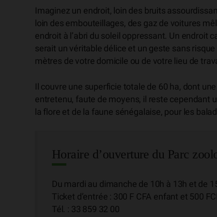
Imaginez un endroit, loin des bruits assourdissan
loin des embouteillages, des gaz de voitures mêl
endroit à l’abri du soleil oppressant. Un endroit 
serait un véritable délice et un geste sans risqu
mètres de votre domicile ou de votre lieu de travai
Il couvre une superficie totale de 60 ha, dont une
entretenu, faute de moyens, il reste cependant u
la flore et de la faune sénégalaise, pour les bala
Horaire d’ouverture du Parc zool
Du mardi au dimanche de 10h à 13h et de 1
Ticket d’entrée : 300 F CFA enfant et 500 F
Tél. : 33 859 32 00