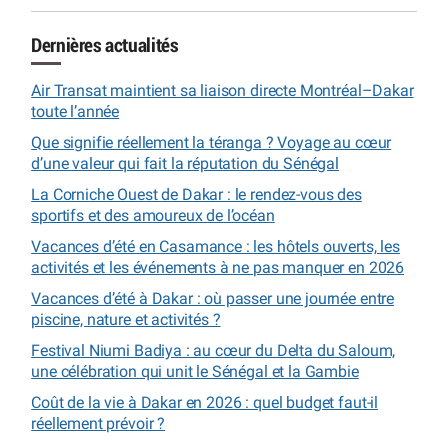
Dernières actualités
Air Transat maintient sa liaison directe Montréal–Dakar
toute l’année
Que signifie réellement la téranga ? Voyage au cœur
d’une valeur qui fait la réputation du Sénégal
La Corniche Ouest de Dakar : le rendez-vous des
sportifs et des amoureux de l’océan
Vacances d’été en Casamance : les hôtels ouverts, les
activités et les événements à ne pas manquer en 2026
Vacances d’été à Dakar : où passer une journée entre
piscine, nature et activités ?
Festival Niumi Badiya : au cœur du Delta du Saloum,
une célébration qui unit le Sénégal et la Gambie
Coût de la vie à Dakar en 2026 : quel budget faut-il
réellement prévoir ?