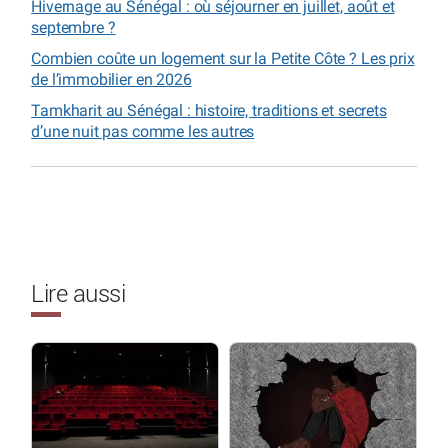
Hivernage au Sénégal : où séjourner en juillet, août et
septembre ?
Combien coûte un logement sur la Petite Côte ? Les prix
de l’immobilier en 2026
Tamkharit au Sénégal : histoire, traditions et secrets
d’une nuit pas comme les autres
Lire aussi