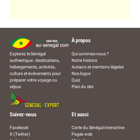
À propos
Qui sommes-nous ?
Explorez le Sénégal
Notre histoire
authentique : destinations,
Auteurs et mentions légales
hébergements, activités,
Nos logos
culture et événements pour
Quiz
préparer votre voyage ou
Plan du site
séjour.
Suivez-nous
Et aussi
Facebook
Carte du Sénégal interactive
X (Twitter)
Pages web