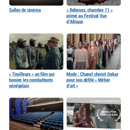
Salles de cinéma
« Rebeuss, chambre 11 »
primé au Festival Vue
d’Afrique
« Tirailleurs » un film qui
Mode : Chanel choisit Dakar
honore les combattants
pour son défilé « Métier
sénégalais
d’art »