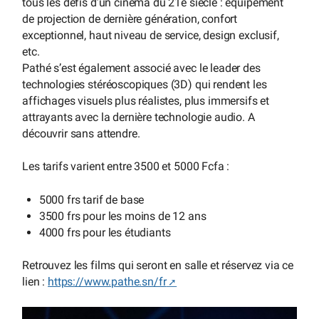
tous les défis d’un cinéma du 21e siècle : équipement
de projection de dernière génération, confort
exceptionnel, haut niveau de service, design exclusif,
etc.
Pathé s’est également associé avec le leader des
technologies stéréoscopiques (3D) qui rendent les
affichages visuels plus réalistes, plus immersifs et
attrayants avec la dernière technologie audio. A
découvrir sans attendre.
Les tarifs varient entre 3500 et 5000 Fcfa :
5000 frs tarif de base
3500 frs pour les moins de 12 ans
4000 frs pour les étudiants
Retrouvez les films qui seront en salle et réservez via ce
lien :
https://www.pathe.sn/fr