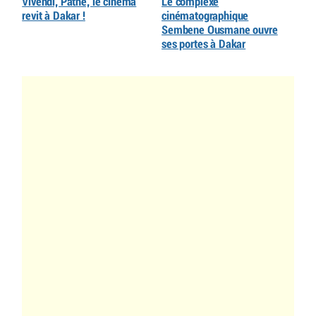
Vivendi, Pathé, le cinéma
Le complexe
revit à Dakar !
cinématographique
Sembene Ousmane ouvre
ses portes à Dakar