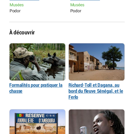
Musées
Musées
M
Podor
Podor
P
À découvrir
Formalités pour pratiquer la
Richard-Toll et Dagana, au
chasse
bord du fleuve Sénégal, et le
Ferlo