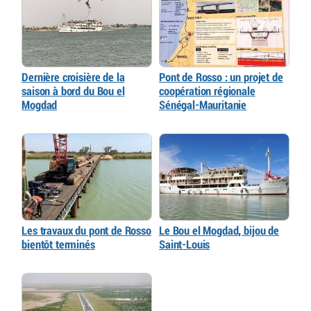
Dernière croisière de la
Pont de Rosso : un projet de
saison à bord du Bou el
coopération régionale
Mogdad
Sénégal-Mauritanie
Les travaux du pont de Rosso
Le Bou el Mogdad, bijou de
bientôt terminés
Saint-Louis