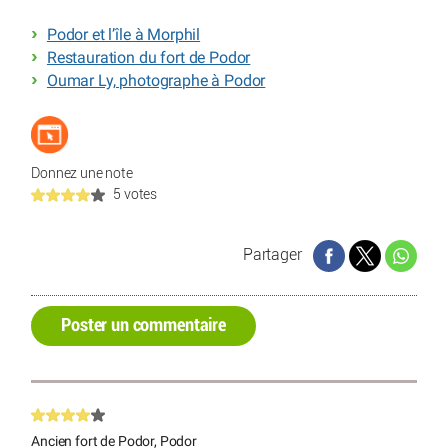
Podor et l’île à Morphil
Restauration du fort de Podor
Oumar Ly, photographe à Podor
Donnez une note
5 votes
Partager
Poster un commentaire
Ancien fort de Podor, Podor