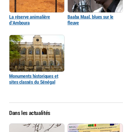
La réserve animalière
Baaba Maal, blues sur le
d’Amboura
fleuve
Monuments historiques et
sites classés du Sénégal
Dans les actualités