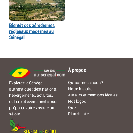
Bientôt des aérodromes
régionaux modernes au
Sénégal
À propos
Qui sommes-nous ?
Explorez le Sénégal
Notre histoire
authentique : destinations,
Auteurs et mentions légales
hébergements, activités,
Nos logos
culture et événements pour
Quiz
préparer votre voyage ou
Plan du site
séjour.