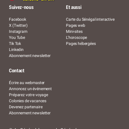
Suivez-nous
Et aussi
Facebook
Carte du Sénégal interactive
X (Twitter)
Pages web
Instagram
Mini-sites
You Tube
L’horoscope
Tik Tok
Pages hébergées
Linkedin
Abonnement newsletter
Contact
Écrire au webmaster
Annoncez un événement
Préparez votre voyage
Colonies de vacances
Devenez partenaire
Abonnement newsletter