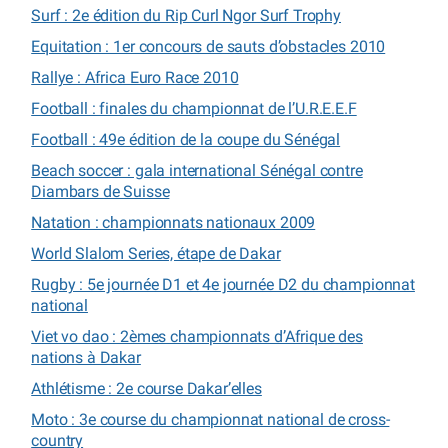
Surf : 2e édition du Rip Curl Ngor Surf Trophy
Equitation : 1er concours de sauts d’obstacles 2010
Rallye : Africa Euro Race 2010
Football : finales du championnat de l’U.R.E.E.F
Football : 49e édition de la coupe du Sénégal
Beach soccer : gala international Sénégal contre
Diambars de Suisse
Natation : championnats nationaux 2009
World Slalom Series, étape de Dakar
Rugby : 5e journée D1 et 4e journée D2 du championnat
national
Viet vo dao : 2èmes championnats d’Afrique des
nations à Dakar
Athlétisme : 2e course Dakar’elles
Moto : 3e course du championnat national de cross-
country