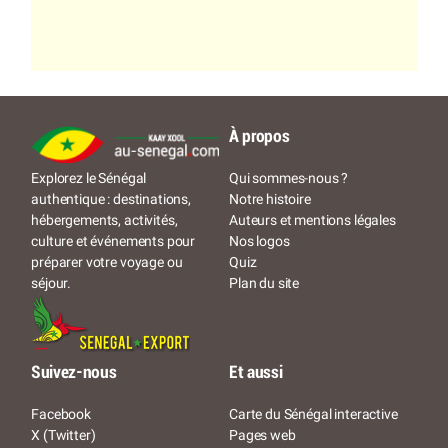
À propos
Qui sommes-nous ?
Explorez le Sénégal
Notre histoire
authentique : destinations,
Auteurs et mentions légales
hébergements, activités,
Nos logos
culture et événements pour
Quiz
préparer votre voyage ou
Plan du site
séjour.
Suivez-nous
Et aussi
Facebook
Carte du Sénégal interactive
X (Twitter)
Pages web