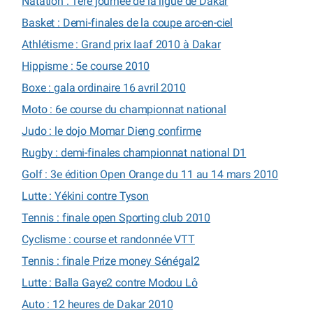
Natation : 1ère journée de la ligue de Dakar
Basket : Demi-finales de la coupe arc-en-ciel
Athlétisme : Grand prix Iaaf 2010 à Dakar
Hippisme : 5e course 2010
Boxe : gala ordinaire 16 avril 2010
Moto : 6e course du championnat national
Judo : le dojo Momar Dieng confirme
Rugby : demi-finales championnat national D1
Golf : 3e édition Open Orange du 11 au 14 mars 2010
Lutte : Yékini contre Tyson
Tennis : finale open Sporting club 2010
Cyclisme : course et randonnée VTT
Tennis : finale Prize money Sénégal2
Lutte : Balla Gaye2 contre Modou Lô
Auto : 12 heures de Dakar 2010