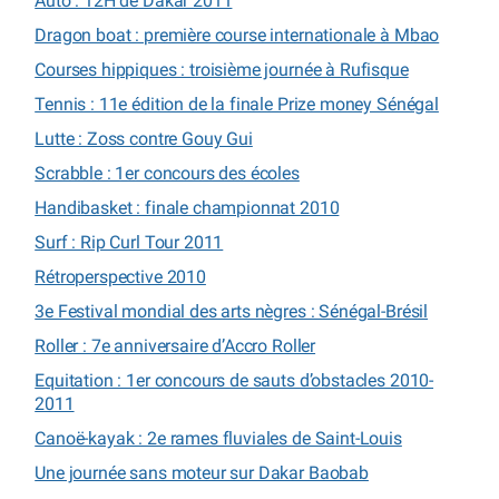
Auto : 12H de Dakar 2011
Dragon boat : première course internationale à Mbao
Courses hippiques : troisième journée à Rufisque
Tennis : 11e édition de la finale Prize money Sénégal
Lutte : Zoss contre Gouy Gui
Scrabble : 1er concours des écoles
Handibasket : finale championnat 2010
Surf : Rip Curl Tour 2011
Rétroperspective 2010
3e Festival mondial des arts nègres : Sénégal-Brésil
Roller : 7e anniversaire d’Accro Roller
Equitation : 1er concours de sauts d’obstacles 2010-
2011
Canoë-kayak : 2e rames fluviales de Saint-Louis
Une journée sans moteur sur Dakar Baobab