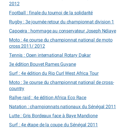
2012
Football : finale du tournoi de la solidarité
Rugby : 3e journée retour du championnat division 1
Capoeira : hommage au conservateur Joseph Ndiaye
Moto : 4e course du championnat national de moto
cross 2011/ 2012
Tennis : Open international Rotary Dakar
3e édition Bouvet Rames Guyane
Surf : 4e édition du Rip Curl West Africa Tour
Moto : 3e course du championnat national de cross-
country
Rallye raid : 4e édition Africa Eco Race
Natation : championnats nationaux du Sénégal 2011
Lutte : Gris Bordeaux face à Baye Mandione
Surf : 4e étape de la coupe du Sénégal 2011