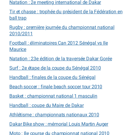
Natation : 2e meeting international de Dakar
Tir et chasse : trophée du président de la Fédération en
ball trap
Rugby : première journée du championnat national
2010/2011
Football : éliminatoires Can 2012 Sénégal vs Ile
Maurice
Natation : 23e édition de la traversée Dakar Gorée
Surf : 2e étape de la coupe du Sénégal 2010
Handball : finales de la coupe du Sénégal
Beach soccer : finale beach soccer tour 2010
Basket : championnat national 1 masculin
Handball : coupe du Maire de Dakar
Athlétisme : championnats nationaux 2010
Dakar Bike show : mémorial Louis Martin Auger
Moto : 8e course du championnat national 2010