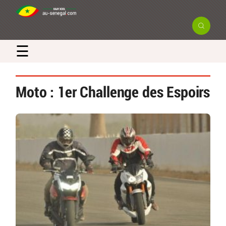
☰
Moto : 1er Challenge des Espoirs