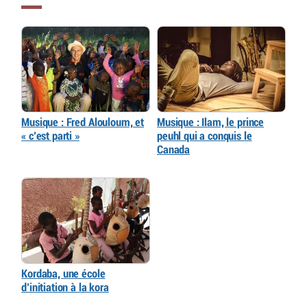
Musique : Fred Alouloum, et
Musique : Ilam, le prince
« c’est parti »
peuhl qui a conquis le
Canada
Kordaba, une école
d’initiation à la kora