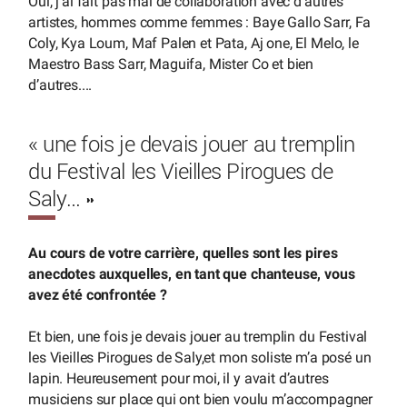
Oui, j’ai fait pas mal de collaboration avec d’autres
artistes, hommes comme femmes : Baye Gallo Sarr, Fa
Coly, Kya Loum, Maf Palen et Pata, Aj one, El Melo, le
Maestro Bass Sarr, Maguifa, Mister Co et bien
d’autres....
« une fois je devais jouer au tremplin
du Festival les Vieilles Pirogues de
Saly… »
Au cours de votre carrière, quelles sont les pires
anecdotes auxquelles, en tant que chanteuse, vous
avez été confrontée ?
Et bien, une fois je devais jouer au tremplin du Festival
les Vieilles Pirogues de Saly,et mon soliste m’a posé un
lapin. Heureusement pour moi, il y avait d’autres
musiciens sur place qui ont bien voulu m’accompagner